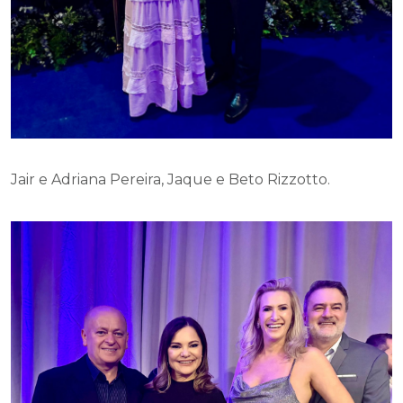
Jair e Adriana Pereira, Jaque e Beto Rizzotto.