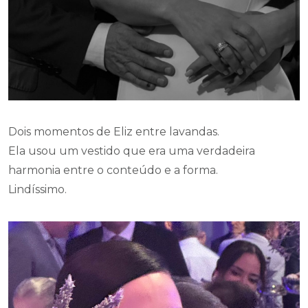
Dois momentos de Eliz entre lavandas.
Ela usou um vestido que era uma verdadeira
harmonia entre o conteúdo e a forma.
Lindíssimo.