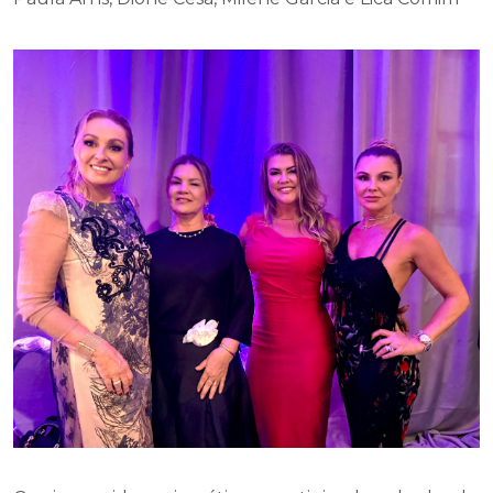
Casais queridos e simpáticos prestigiando as bodas do
Toco e Eliz.