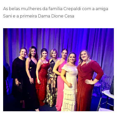
Sani e a primeira Dama Dione Cesa
Os irmãos Crepaldi, Dirceu, Teno e Negão com
amigos na boa festa de sábado