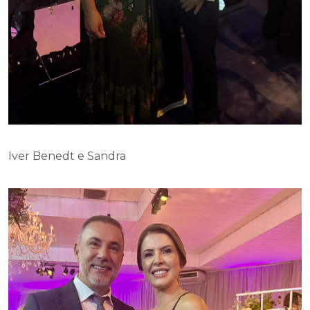
Iver Benedt e Sandra