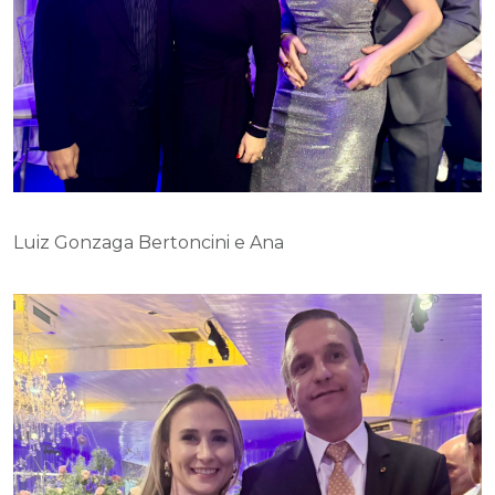
Luiz Gonzaga Bertoncini e Ana