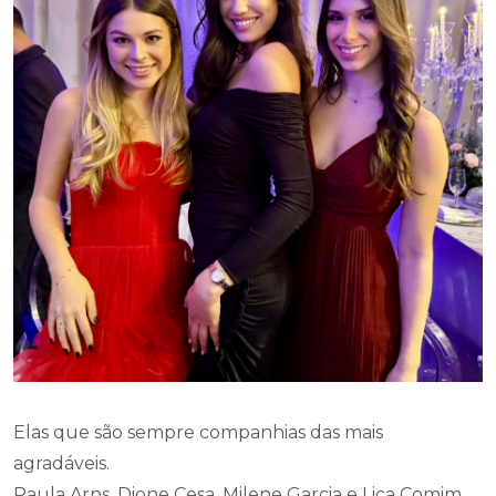
Elas que são sempre companhias das mais
agradáveis.
Paula Arns, Dione Cesa, Milene Garcia e Lica Comim