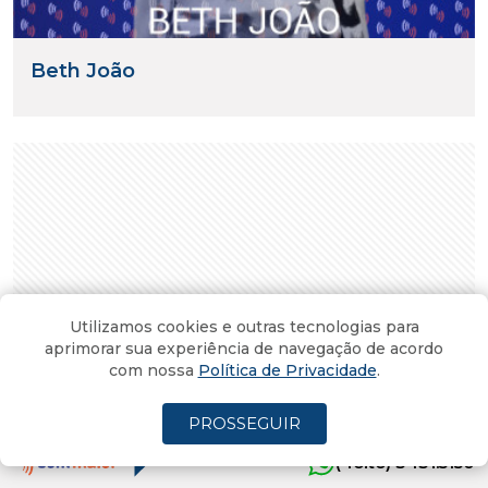
Beth João
Utilizamos cookies e outras tecnologias para
aprimorar sua experiência de navegação de acordo
com nossa
Política de Privacidade
.
PROSSEGUIR
MAIS LIDAS DO BLOG
(4oito) 3431.5150