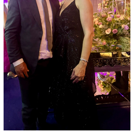
As belas mulheres da família Crepaldi com a amiga