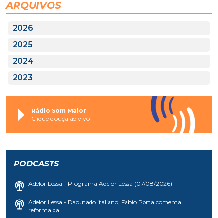
ARQUIVOS
2026
2025
2024
2023
Rádio Som Maior
Clique e ouça ao vivo
PODCASTS
Adelor Lessa - Programa Adelor Lessa (07/08/2026)
Adelor Lessa - Deputado italiano, Fabio Porta comenta
reforma da...