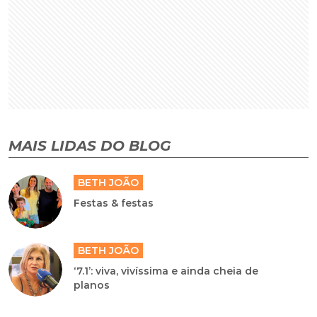
MAIS LIDAS DO BLOG
BETH JOÃO
Festas & festas
BETH JOÃO
‘7.1’: viva, vivíssima e ainda cheia de
planos