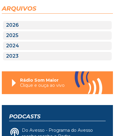
ARQUIVOS
2026
2025
2024
2023
Rádio Som Maior
Clique e ouça ao vivo
PODCASTS
Do Avesso - Programa do Avesso