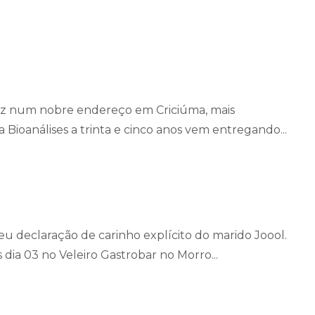
z num nobre endereço em Criciúma, mais
 Bioanálises a trinta e cinco anos vem entregando...
u declaração de carinho explícito do marido Joool.
 dia 03 no Veleiro Gastrobar no Morro...