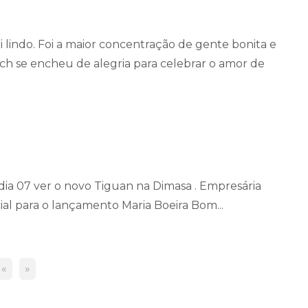
oi lindo. Foi a maior concentração de gente bonita e
h se encheu de alegria para celebrar o amor de
ia 07 ver o novo Tiguan na Dimasa . Empresária
al para o lançamento Maria Boeira Bom...
«
»