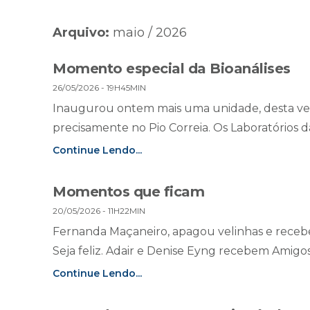
Arquivo:
maio / 2026
Momento especial da Bioanálises
26/05/2026 - 19H45MIN
Inaugurou ontem mais uma unidade, desta ve
precisamente no Pio Correia. Os Laboratórios da
Continue Lendo...
Momentos que ficam
20/05/2026 - 11H22MIN
Fernanda Maçaneiro, apagou velinhas e recebe
Seja feliz. Adair e Denise Eyng recebem Amigos
Continue Lendo...