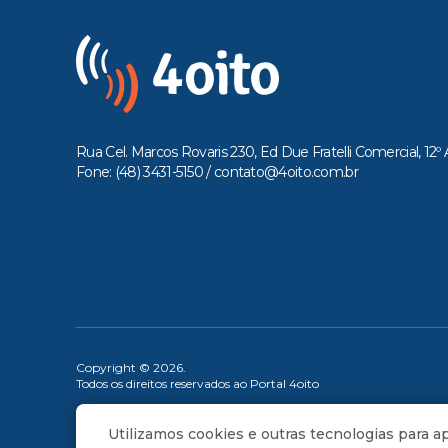
Rua Cel. Marcos Rovaris 230, Ed Due Fratelli Comercial, 12º 
Fone: (48) 3431-5150 /
contato@4oito.com.br
Copyright © 2026.
Todos os direitos reservados ao Portal 4oito
Utilizamos cookies e outras tecnologias para 