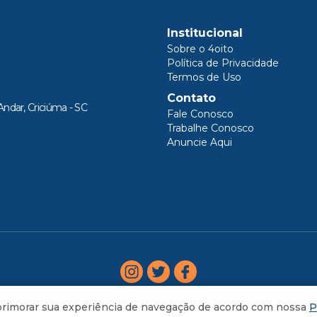
Institucional
Sobre o 4oito
Política de Privacidade
Termos de Uso
Contato
Andar, Criciúma - SC
Fale Conosco
Trabalhe Conosco
Anuncie Aqui
aprimorar sua experiência de navegação de acordo com nossa
P