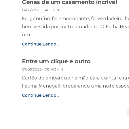
Cenas de um casamento incrível
13/05/2026 - 14H51MIN
Foi genuíno, foi emocionante, foi verdadeiro, f
bem vestida por metro quadrado. O Folha Beac
um...
Continue Lendo...
Entre um clique e outro
07/05/2026 - 08H43MIN
Cartão de embarque na mão para quinta feira d
Fátima Menegalli preparando uma noite especi
Continue Lendo...