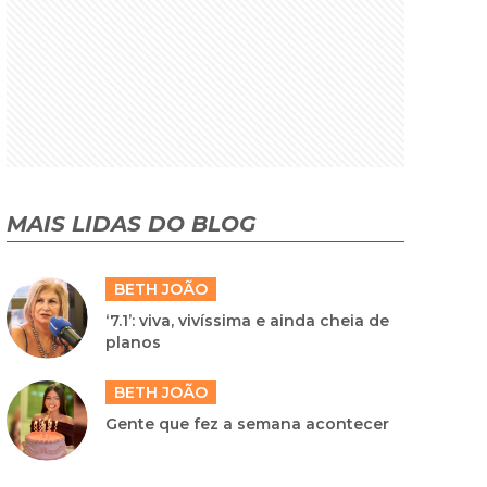
MAIS LIDAS DO BLOG
BETH JOÃO
‘7.1’: viva, vivíssima e ainda cheia de
planos
BETH JOÃO
Gente que fez a semana acontecer