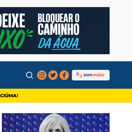
ICIÚMA!