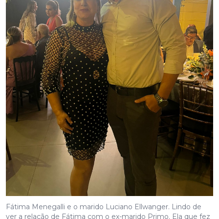
Fátima Menegalli e o marido Luciano Ellwanger. Lindo de
ver a relação de Fátima com o ex-marido Primo. Ela que fez