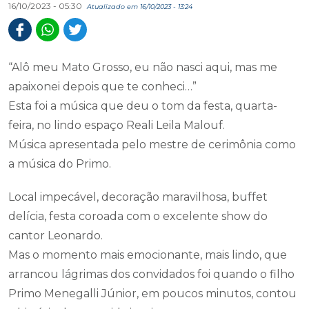
16/10/2023 - 05:30
Atualizado em 16/10/2023 - 13:24
“Alô meu Mato Grosso, eu não nasci aqui, mas me
apaixonei depois que te conheci…”
Esta foi a música que deu o tom da festa, quarta-
feira, no lindo espaço Reali Leila Malouf.
Música apresentada pelo mestre de cerimônia como
a música do Primo.
Local impecável, decoração maravilhosa, buffet
delícia, festa coroada com o excelente show do
cantor Leonardo.
Mas o momento mais emocionante, mais lindo, que
arrancou lágrimas dos convidados foi quando o filho
Primo Menegalli Júnior, em poucos minutos, contou