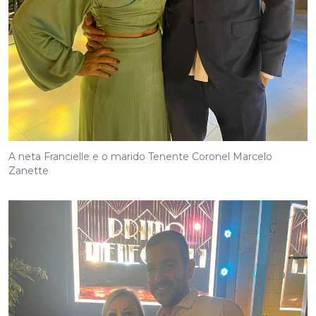
A neta Francielle e o marido Tenente Coronel Marcelo
Zanette