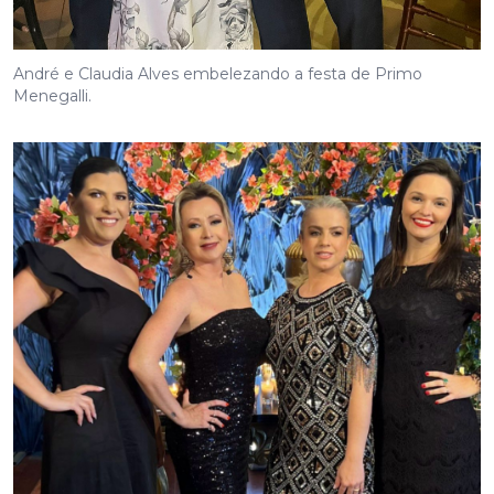
André e Claudia Alves embelezando a festa de Primo
Menegalli.