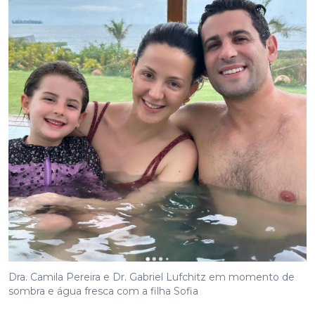
Dra. Camila Pereira e Dr. Gabriel Lufchitz em momento de
sombra e água fresca com a filha Sofia