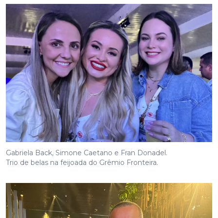
Gabriela Back, Simone Caetano e Fran Donadel.
Trio de belas na feijoada do Grêmio Fronteira.