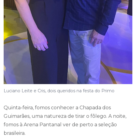
Luciano Leite e Cris, dois queridos na festa do Primo
Quinta-feira, fomos conhecer a Chapada dos
Guimarães, uma natureza de tirar o fôlego. A noite,
fomos à Arena Pantanal ver de perto a seleção
brasileira.