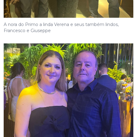
A nora do Primo a linda Verena e seus também lindos,
Francesco e Giuseppe