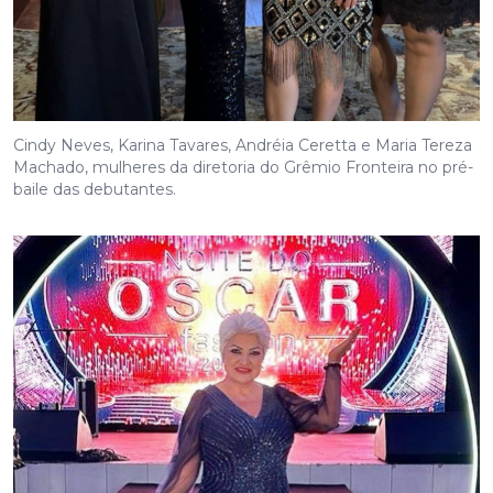
Cindy Neves, Karina Tavares, Andréia Ceretta e Maria Tereza
Machado, mulheres da diretoria do Grêmio Fronteira no pré-
baile das debutantes.