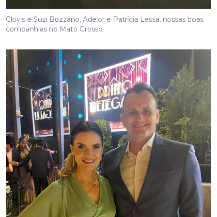
Clovis e Suzi Bozzano, Adelor e Patrícia Lessa, nossas boas
companhias no Mato Grosso