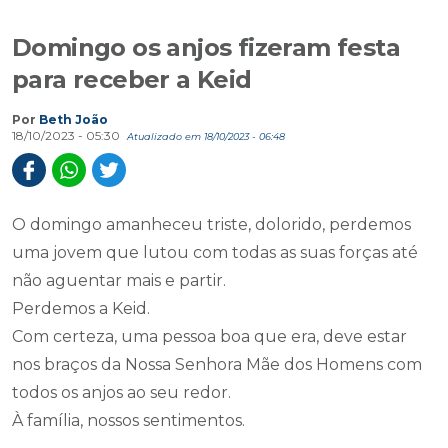
Domingo os anjos fizeram festa
para receber a Keid
Por
Beth João
18/10/2023 - 05:30
Atualizado em 18/10/2023 - 06:48
O domingo amanheceu triste, dolorido, perdemos
uma jovem que lutou com todas as suas forças até
não aguentar mais e partir.
Perdemos a Keid.
Com certeza, uma pessoa boa que era, deve estar
nos braços da Nossa Senhora Mãe dos Homens com
todos os anjos ao seu redor.
À família, nossos sentimentos.