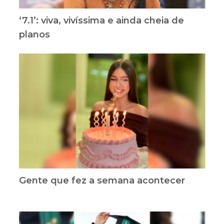
‘7.1’: viva, vivíssima e ainda cheia de
planos
Gente que fez a semana acontecer