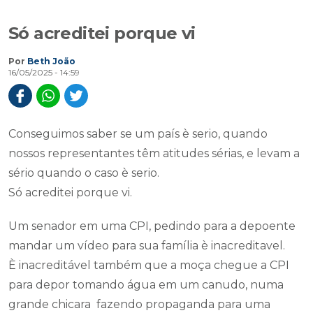
Só acreditei porque vi
Por
Beth João
16/05/2025 - 14:59
Conseguimos saber se um país è serio, quando
nossos representantes têm atitudes sérias, e levam a
sério quando o caso è serio.
Só acreditei porque vi.
Um senador em uma CPI, pedindo para a depoente
mandar um vídeo para sua família è inacreditavel.
È inacreditável também que a moça chegue a CPI
para depor tomando água em um canudo, numa
grande chicara fazendo propaganda para uma