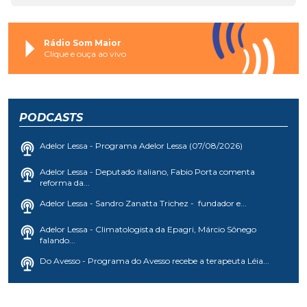
Rádio Som Maior
Clique e ouça ao vivo
PODCASTS
Adelor Lessa - Programa Adelor Lessa (07/08/2026)
Adelor Lessa - Deputado italiano, Fabio Porta comenta
reforma da...
Adelor Lessa - Sandro Zanatta Trichez - fundador e...
Adelor Lessa - Climatologista da Epagri, Márcio Sônego
falando...
Do Avesso - Programa do Avesso recebe a terapeuta Léia...