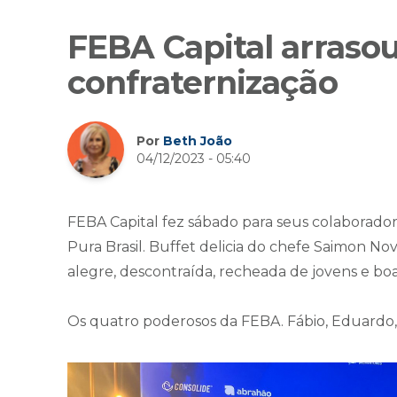
FEBA Capital arrasou
confraternização
Por
Beth João
04/12/2023 - 05:40
FEBA Capital fez sábado para seus colaborado
Pura Brasil. Buffet delicia do chefe Saimon No
alegre, descontraída, recheada de jovens e bo
Os quatro poderosos da FEBA. Fábio, Eduardo