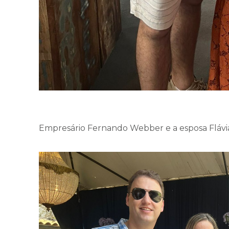
Empresário Fernando Webber e a esposa Flávia