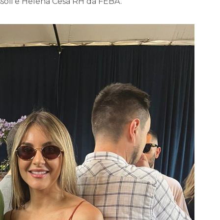
ssoli e Helena Cesa RH da FEBA.