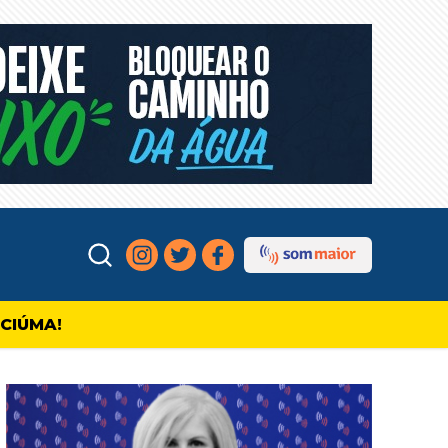
ICIÚMA!