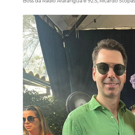
Boss da Radio Araranguá e 92.5, Ricardo Stopa