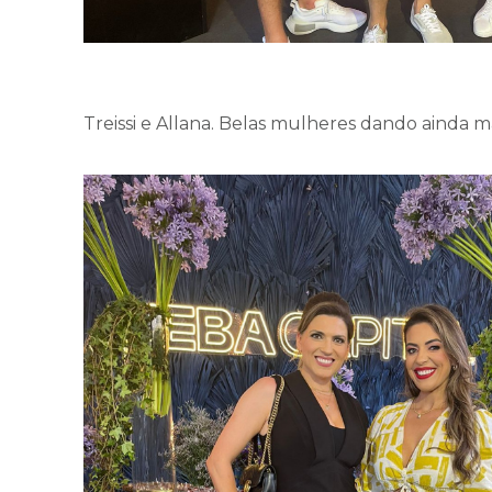
Treissi e Allana. Belas mulheres dando ainda ma