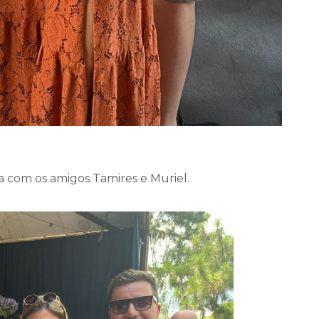
 com os amigos Tamires e Muriel.