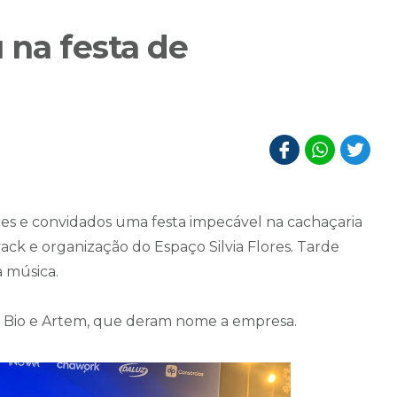
 na festa de
res e convidados uma festa impecável na cachaçaria
vack e organização do Espaço Silvia Flores. Tarde
a música.
, Bio e Artem, que deram nome a empresa.