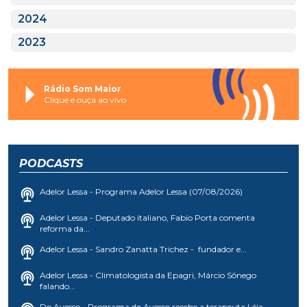
2024
2023
Rádio Som Maior
Clique e ouça ao vivo
PODCASTS
Adelor Lessa - Programa Adelor Lessa (07/08/2026)
Adelor Lessa - Deputado italiano, Fabio Porta comenta
reforma da...
Adelor Lessa - Sandro Zanatta Trichez - fundador e...
Adelor Lessa - Climatologista da Epagri, Márcio Sônego
falando...
Do Avesso - Programa do Avesso recebe a terapeuta Léia...