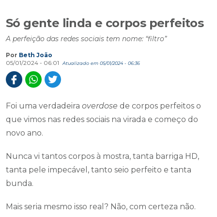
Só gente linda e corpos perfeitos
A perfeição das redes sociais tem nome: “filtro”
Por
Beth João
05/01/2024 - 06:01
Atualizado em 05/01/2024 - 06:36
Foi uma verdadeira
overdose
de corpos perfeitos o
que vimos nas redes sociais na virada e começo do
novo ano.
Nunca vi tantos corpos à mostra, tanta barriga HD,
tanta pele impecável, tanto seio perfeito e tanta
bunda.
Mais seria mesmo isso real? Não, com certeza não.