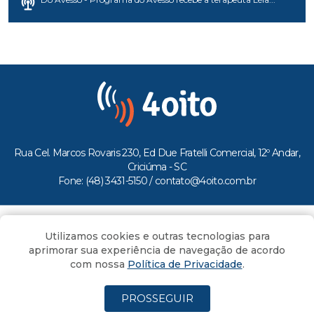
Rua Cel. Marcos Rovaris 230, Ed Due Fratelli Comercial, 12º Andar,
Criciúma - SC
Fone: (48) 3431-5150 /
contato@4oito.com.br
Copyright © 2026.
Utilizamos cookies e outras tecnologias para
Todos os direitos reservados ao Portal 4oito
aprimorar sua experiência de navegação de acordo
com nossa
Política de Privacidade
.
PROSSEGUIR