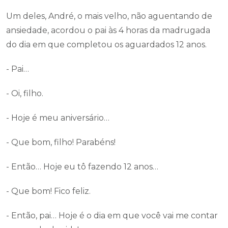
Um deles, André, o mais velho, não aguentando de
ansiedade, acordou o pai às 4 horas da madrugada
do dia em que completou os aguardados 12 anos.
- Pai…
- Oi, filho.
- Hoje é meu aniversário…
- Que bom, filho! Parabéns!
- Então… Hoje eu tô fazendo 12 anos…
- Que bom! Fico feliz.
- Então, pai… Hoje é o dia em que você vai me contar