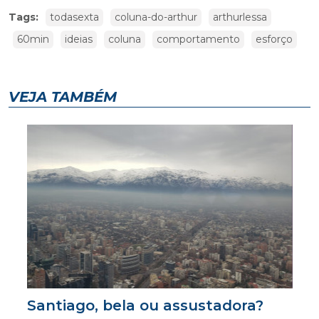
Tags:
todasexta
coluna-do-arthur
arthurlessa
60min
ideias
coluna
comportamento
esforço
VEJA TAMBÉM
Santiago, bela ou assustadora?