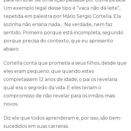
Um exemplo legal desse tipo é “vaca não dá leite”,
repetida em palestra por Mário Sergio Cortella. Ela
sozinha não ensina nada… Na verdade, nem faz
sentido. Primeiro porque está incompleta, segundo
porque precisa do contexto, que eu apresento
abaixo.
Cortella conta que prometia a seus filhos, desde que
eles eram pequeno, que quando estes
completassem 12 anos de idade, o pai os revelaria
qual era o segredo da vida. E eles teriam o
compromisso de não revelar para os irmãos mais
novos.
Diz ele que todos aprenderam e, por isso, são bem-
sucedidos em suas carreiras.