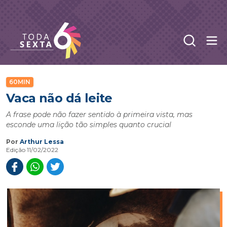
Abr
Toda Sexta - 4oito
60MIN
Vaca não dá leite
A frase pode não fazer sentido à primeira vista, mas
esconde uma lição tão simples quanto crucial
Por
Arthur Lessa
Edição 11/02/2022