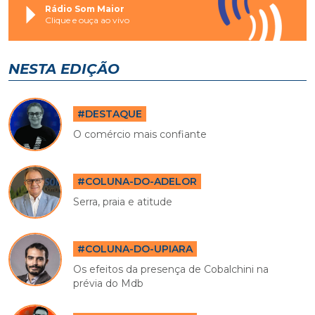
Rádio Som Maior
Clique e ouça ao vivo
NESTA EDIÇÃO
#DESTAQUE
O comércio mais confiante
#COLUNA-DO-ADELOR
Serra, praia e atitude
#COLUNA-DO-UPIARA
Os efeitos da presença de Cobalchini na
prévia do Mdb