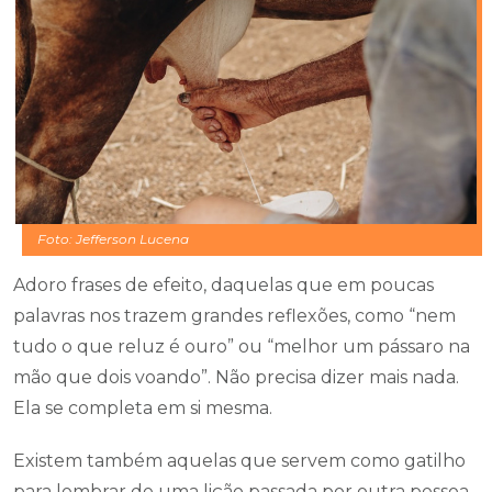
Foto: Jefferson Lucena
Adoro frases de efeito, daquelas que em poucas
palavras nos trazem grandes reflexões, como “nem
tudo o que reluz é ouro” ou “melhor um pássaro na
mão que dois voando”. Não precisa dizer mais nada.
Ela se completa em si mesma.
Existem também aquelas que servem como gatilho
para lembrar de uma lição passada por outra pessoa.