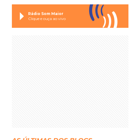
Rádio Som Maior
Clique e ouça ao vivo