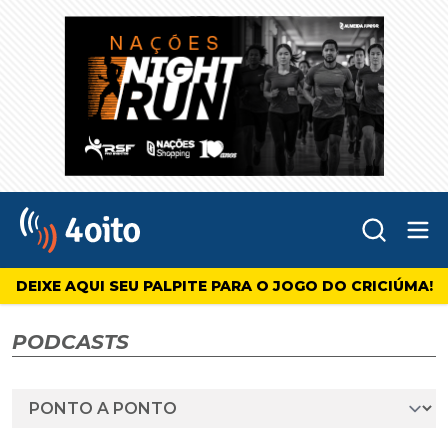
Abr
4oito
DEIXE AQUI SEU PALPITE PARA O JOGO DO CRICIÚMA!
PODCASTS