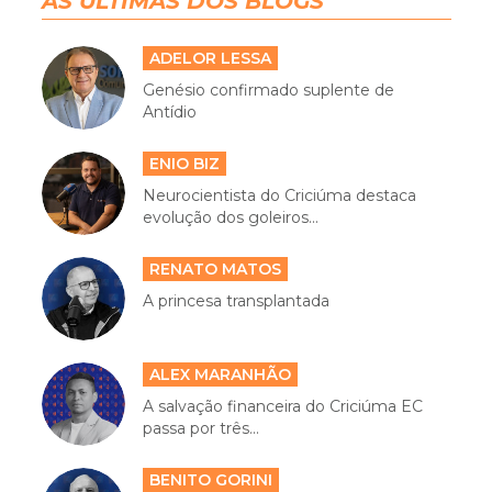
AS ÚLTIMAS DOS BLOGS
ADELOR LESSA
Genésio confirmado suplente de
Antídio
ENIO BIZ
Neurocientista do Criciúma destaca
evolução dos goleiros...
RENATO MATOS
A princesa transplantada
ALEX MARANHÃO
A salvação financeira do Criciúma EC
passa por três...
BENITO GORINI