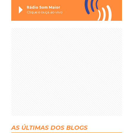
Rádio Som Maior
Clique e ouça ao vivo
AS ÚLTIMAS DOS BLOGS