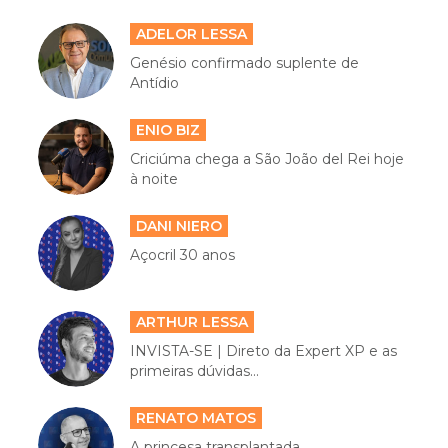
ADELOR LESSA
Genésio confirmado suplente de
Antídio
ENIO BIZ
Criciúma chega a São João del Rei hoje
à noite
DANI NIERO
Açocril 30 anos
ARTHUR LESSA
INVISTA-SE | Direto da Expert XP e as
primeiras dúvidas...
RENATO MATOS
A princesa transplantada