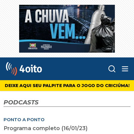
Abr
4oito
DEIXE AQUI SEU PALPITE PARA O JOGO DO CRICIÚMA!
PODCASTS
PONTO A PONTO
Programa completo (16/01/23)