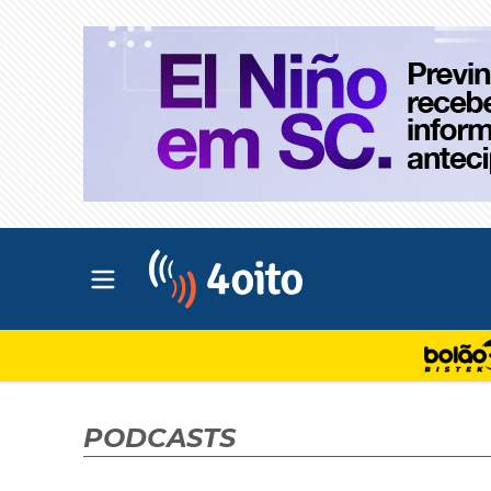
Abrir menu principal
4oito
PODCASTS