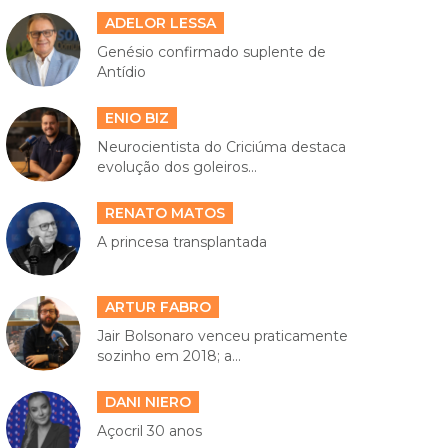
ADELOR LESSA
Genésio confirmado suplente de
Antídio
ENIO BIZ
Neurocientista do Criciúma destaca
evolução dos goleiros...
RENATO MATOS
A princesa transplantada
ARTUR FABRO
Jair Bolsonaro venceu praticamente
sozinho em 2018; a...
DANI NIERO
Açocril 30 anos