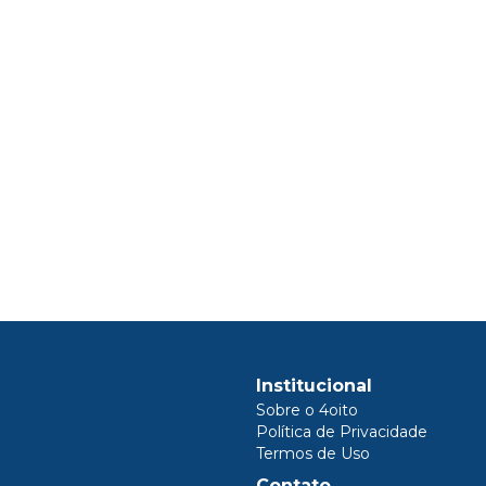
Institucional
Sobre o 4oito
Política de Privacidade
Termos de Uso
Contato