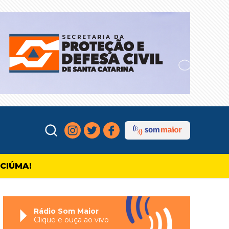
ICIÚMA!
Rádio Som Maior
Clique e ouça ao vivo