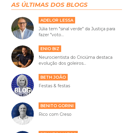
AS ÚLTIMAS DOS BLOGS
ADELOR LESSA
Júlia tem "sinal verde" da Justiça para
fazer "voto...
ENIO BIZ
Neurocientista do Criciúma destaca
evolução dos goleiros...
BETH JOÃO
Festas & festas
BENITO GORINI
Rico com Creso