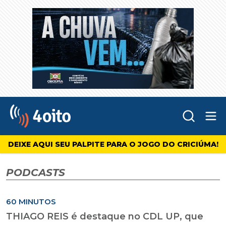
Abr
4oito
DEIXE AQUI SEU PALPITE PARA O JOGO DO CRICIÚMA!
PODCASTS
60 MINUTOS
THIAGO REIS é destaque no CDL UP, que