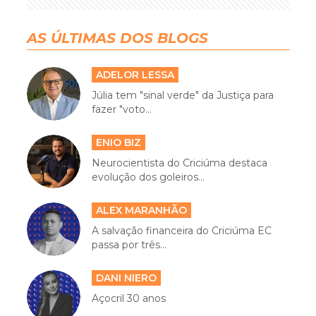
AS ÚLTIMAS DOS BLOGS
ADELOR LESSA
Júlia tem "sinal verde" da Justiça para
fazer "voto...
ENIO BIZ
Neurocientista do Criciúma destaca
evolução dos goleiros...
ALEX MARANHÃO
A salvação financeira do Criciúma EC
passa por três...
DANI NIERO
Açocril 30 anos