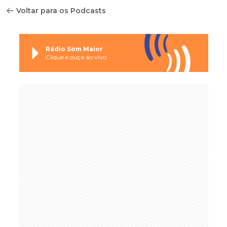
Voltar para os Podcasts
Rádio Som Maior
Clique e ouça ao vivo