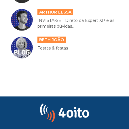
ARTHUR LESSA
INVISTA-SE | Direto da Expert XP e as
primeiras dúvidas...
BETH JOÃO
Festas & festas