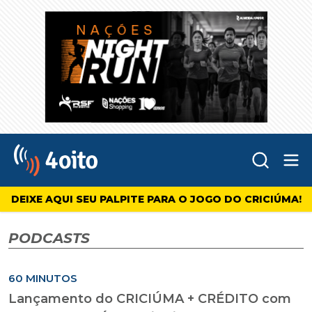
Abr
4oito
DEIXE AQUI SEU PALPITE PARA O JOGO DO CRICIÚMA!
PODCASTS
60 MINUTOS
Lançamento do CRICIÚMA + CRÉDITO com