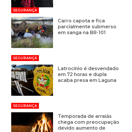
SEGURANÇA
Carro capota e fica
parcialmente submerso
em sanga na BR-101
SEGURANÇA
Latrocínio é desvendado
em 72 horas e dupla
acaba presa em Laguna
SEGURANÇA
Temporada de arraiás
chega com preocupação
devido aumento de