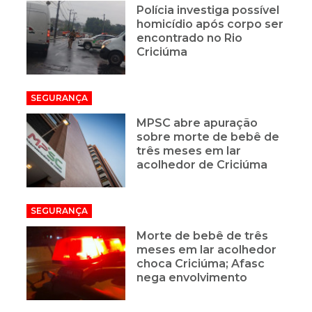
Polícia investiga possível
homicídio após corpo ser
encontrado no Rio
Criciúma
SEGURANÇA
MPSC abre apuração
sobre morte de bebê de
três meses em lar
acolhedor de Criciúma
SEGURANÇA
Morte de bebê de três
meses em lar acolhedor
choca Criciúma; Afasc
nega envolvimento