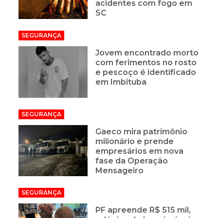
acidentes com fogo em
SC
SEGURANÇA
Jovem encontrado morto
com ferimentos no rosto
e pescoço é identificado
em Imbituba
SEGURANÇA
Gaeco mira patrimônio
milionário e prende
empresários em nova
fase da Operação
Mensageiro
SEGURANÇA
PF apreende R$ 515 mil,