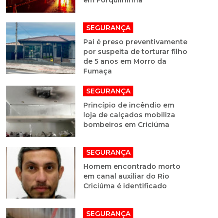
em Forquilhinha
SEGURANÇA
Pai é preso preventivamente
por suspeita de torturar filho
de 5 anos em Morro da
Fumaça
SEGURANÇA
Princípio de incêndio em
loja de calçados mobiliza
bombeiros em Criciúma
SEGURANÇA
Homem encontrado morto
em canal auxiliar do Rio
Criciúma é identificado
SEGURANÇA