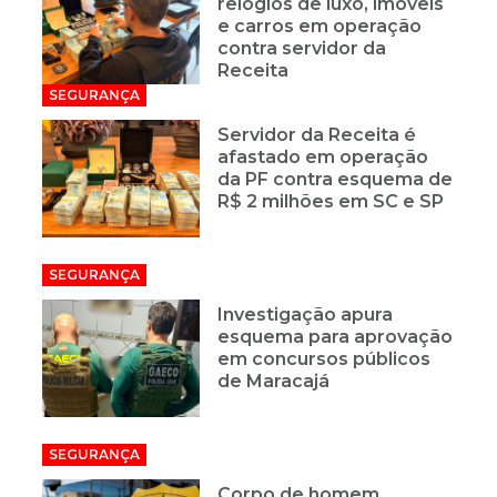
relógios de luxo, imóveis
e carros em operação
contra servidor da
Receita
SEGURANÇA
Servidor da Receita é
afastado em operação
da PF contra esquema de
R$ 2 milhões em SC e SP
SEGURANÇA
Investigação apura
esquema para aprovação
em concursos públicos
de Maracajá
SEGURANÇA
Corpo de homem