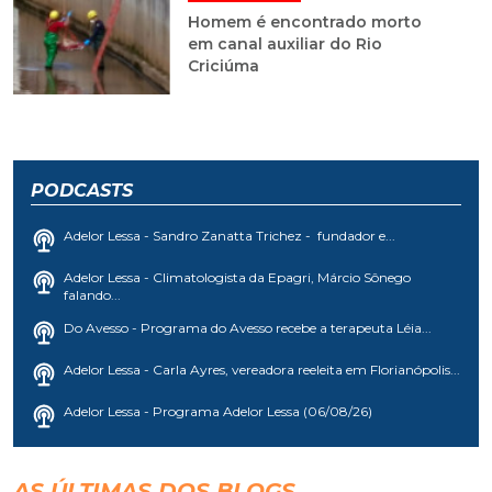
Homem é encontrado morto
em canal auxiliar do Rio
Criciúma
PODCASTS
Adelor Lessa - Sandro Zanatta Trichez - fundador e...
Adelor Lessa - Climatologista da Epagri, Márcio Sônego
falando...
Do Avesso - Programa do Avesso recebe a terapeuta Léia...
Adelor Lessa - Carla Ayres, vereadora reeleita em Florianópolis...
Adelor Lessa - Programa Adelor Lessa (06/08/26)
AS ÚLTIMAS DOS BLOGS