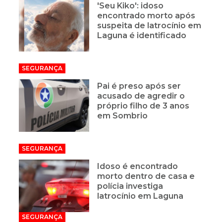
'Seu Kiko': idoso
encontrado morto após
suspeita de latrocínio em
Laguna é identificado
SEGURANÇA
Pai é preso após ser
acusado de agredir o
próprio filho de 3 anos
em Sombrio
SEGURANÇA
Idoso é encontrado
morto dentro de casa e
polícia investiga
latrocínio em Laguna
SEGURANÇA