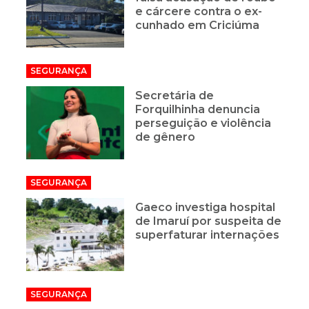
e cárcere contra o ex-
cunhado em Criciúma
SEGURANÇA
Secretária de
Forquilhinha denuncia
perseguição e violência
de gênero
SEGURANÇA
Gaeco investiga hospital
de Imaruí por suspeita de
superfaturar internações
SEGURANÇA