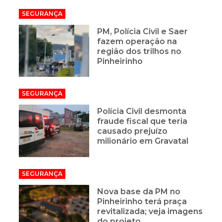
SEGURANÇA
PM, Polícia Civil e Saer
fazem operação na
região dos trilhos no
Pinheirinho
SEGURANÇA
Polícia Civil desmonta
fraude fiscal que teria
causado prejuízo
milionário em Gravatal
SEGURANÇA
Nova base da PM no
Pinheirinho terá praça
revitalizada; veja imagens
do projeto