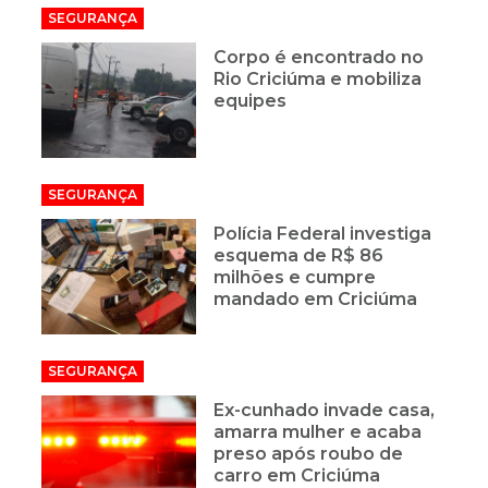
SEGURANÇA
Corpo é encontrado no
Rio Criciúma e mobiliza
equipes
SEGURANÇA
Polícia Federal investiga
esquema de R$ 86
milhões e cumpre
mandado em Criciúma
SEGURANÇA
Ex-cunhado invade casa,
amarra mulher e acaba
preso após roubo de
carro em Criciúma