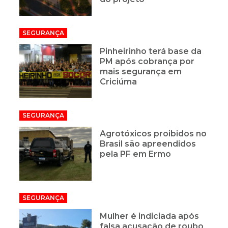
SEGURANÇA
Pinheirinho terá base da
PM após cobrança por
mais segurança em
Criciúma
SEGURANÇA
Agrotóxicos proibidos no
Brasil são apreendidos
pela PF em Ermo
SEGURANÇA
Mulher é indiciada após
falsa acusação de roubo