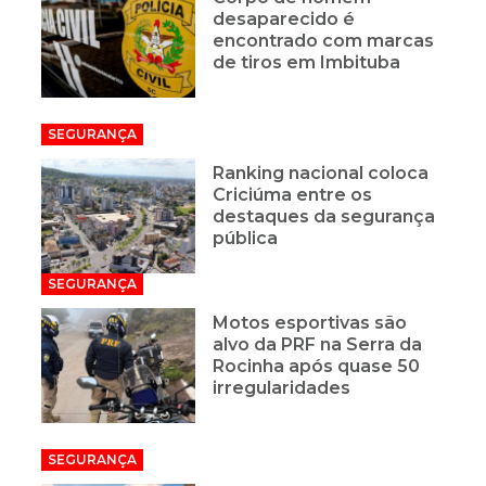
desaparecido é
encontrado com marcas
de tiros em Imbituba
SEGURANÇA
Ranking nacional coloca
Criciúma entre os
destaques da segurança
pública
SEGURANÇA
Motos esportivas são
alvo da PRF na Serra da
Rocinha após quase 50
irregularidades
SEGURANÇA