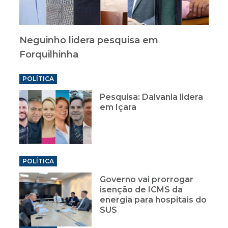
Neguinho lidera pesquisa em
Forquilhinha
POLÍTICA
Pesquisa: Dalvania lidera
em Içara
POLÍTICA
Governo vai prorrogar
isenção de ICMS da
energia para hospitais do
SUS