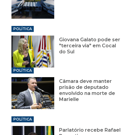
POLÍTICA
Giovana Galato pode ser
"terceira via" em Cocal
do Sul
POLÍTICA
Câmara deve manter
prisão de deputado
envolvido na morte de
Marielle
POLÍTICA
Parlatório recebe Rafael