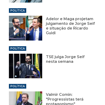
POLÍTICA
Adelor e Maga projetam
julgamento de Jorge Seif
e situação de Ricardo
Guidi
POLÍTICA
TSE julga Jorge Seif
nesta semana
POLÍTICA
Valmir Comin:
"Progressistas terá
protagonismo"