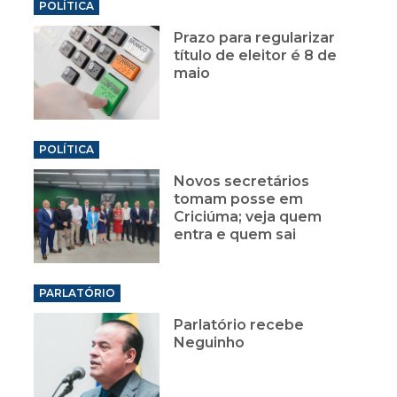
POLÍTICA
Prazo para regularizar
título de eleitor é 8 de
maio
POLÍTICA
Novos secretários
tomam posse em
Criciúma; veja quem
entra e quem sai
PARLATÓRIO
Parlatório recebe
Neguinho