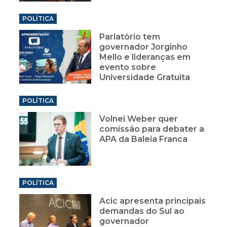
POLÍTICA
Parlatório tem
governador Jorginho
Mello e lideranças em
evento sobre
Universidade Gratuita
POLÍTICA
Volnei Weber quer
comissão para debater a
APA da Baleia Franca
POLÍTICA
Acic apresenta principais
demandas do Sul ao
governador