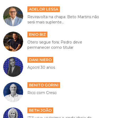
ADELOR LESSA
Reviravolta na chapa: Beto Martins não
será mais suplente...
ENIO BIZ
Otero segue fora; Pedro deve
permanecer como titular
DANI NIERO
Açocril 30 anos
BENITO GORINI
Rico com Creso
BETH JOÃO