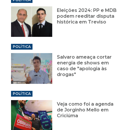
Eleições 2024: PP e MDB
podem reeditar disputa
histórica em Treviso
POLÍTICA
Salvaro ameaça cortar
energia de shows em
caso de "apologia às
drogas"
POLÍTICA
Veja como foi a agenda
de Jorginho Mello em
Criciúma