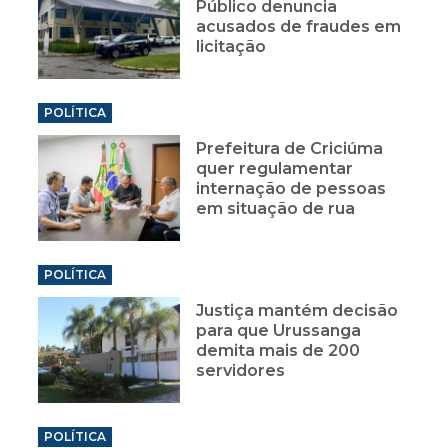
Público denuncia
acusados de fraudes em
licitação
POLÍTICA
Prefeitura de Criciúma
quer regulamentar
internação de pessoas
em situação de rua
POLÍTICA
Justiça mantém decisão
para que Urussanga
demita mais de 200
servidores
POLÍTICA