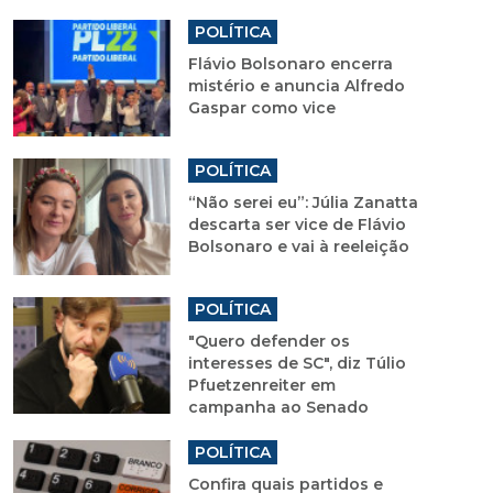
POLÍTICA
Flávio Bolsonaro encerra
mistério e anuncia Alfredo
Gaspar como vice
POLÍTICA
“Não serei eu”: Júlia Zanatta
descarta ser vice de Flávio
Bolsonaro e vai à reeleição
POLÍTICA
"Quero defender os
interesses de SC", diz Túlio
Pfuetzenreiter em
campanha ao Senado
POLÍTICA
Confira quais partidos e