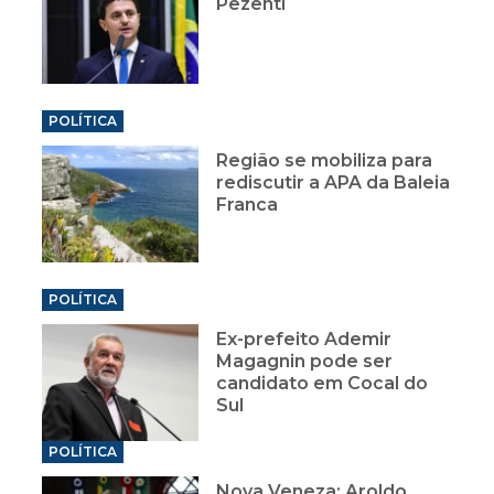
Pezenti
POLÍTICA
Região se mobiliza para
rediscutir a APA da Baleia
Franca
POLÍTICA
Ex-prefeito Ademir
Magagnin pode ser
candidato em Cocal do
Sul
POLÍTICA
Nova Veneza: Aroldo