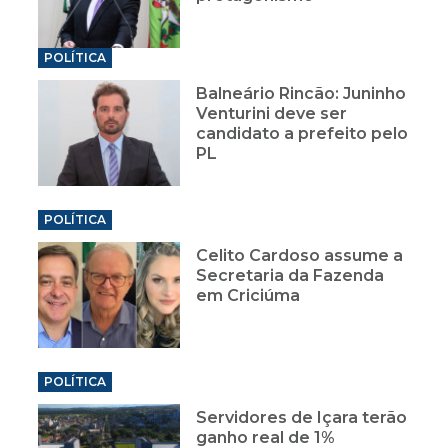
POLÍTICA
Balneário Rincão: Juninho
Venturini deve ser
candidato a prefeito pelo
PL
POLÍTICA
Celito Cardoso assume a
Secretaria da Fazenda
em Criciúma
POLÍTICA
Servidores de Içara terão
ganho real de 1%