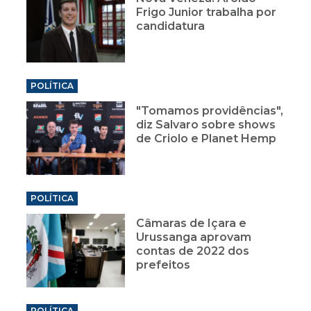
Frigo Junior trabalha por
candidatura
POLÍTICA
"Tomamos providências",
diz Salvaro sobre shows
de Criolo e Planet Hemp
POLÍTICA
Câmaras de Içara e
Urussanga aprovam
contas de 2022 dos
prefeitos
POLÍTICA