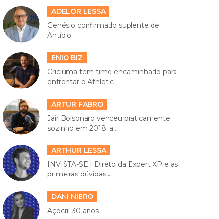
ADELOR LESSA
Genésio confirmado suplente de
Antídio
ENIO BIZ
Criciúma tem time encaminhado para
enfrentar o Athletic
ARTUR FABRO
Jair Bolsonaro venceu praticamente
sozinho em 2018; a...
ARTHUR LESSA
INVISTA-SE | Direto da Expert XP e as
primeiras dúvidas...
DANI NIERO
Açocril 30 anos