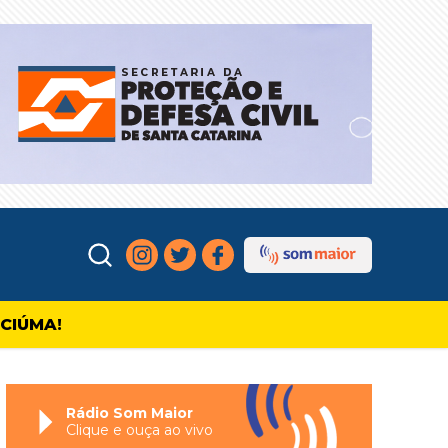
ICIÚMA!
Rádio Som Maior
Clique e ouça ao vivo