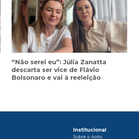
“Não serei eu”: Júlia Zanatta
descarta ser vice de Flávio
Bolsonaro e vai à reeleição
Institucional
Sobre o 4oito