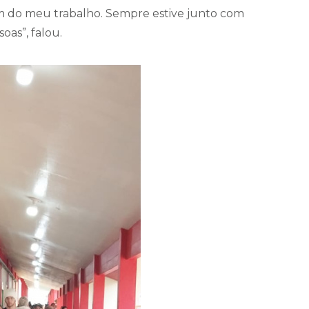
 do meu trabalho. Sempre estive junto com
as”, falou.