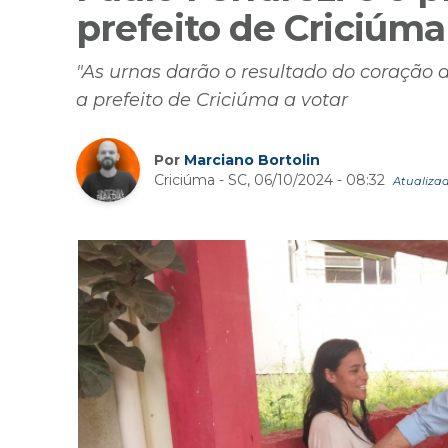
prefeito de Criciúma
"As urnas darão o resultado do coração d
a prefeito de Criciúma a votar
Por
Marciano Bortolin
Criciúma - SC, 06/10/2024 - 08:32
Atualizad