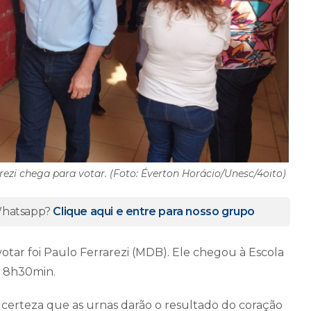
rezi chega para votar. (Foto: Éverton Horácio/Unesc/4oito)
 Whatsapp?
Clique aqui e entre para nosso grupo
votar foi Paulo Ferrarezi (MDB). Ele chegou à Escola
s 8h30min.
certeza que as urnas darão o resultado do coração