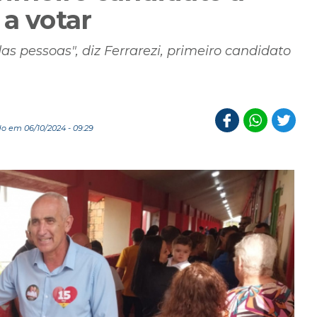
 a votar
as pessoas", diz Ferrarezi, primeiro candidato
o em 06/10/2024 - 09:29