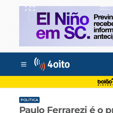
Abrir menu principal
4oito
POLÍTICA
Paulo Ferrarezi é o 