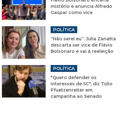
mistério e anuncia Alfredo
Gaspar como vice
POLÍTICA
“Não serei eu”: Júlia Zanatta
descarta ser vice de Flávio
Bolsonaro e vai à reeleição
POLÍTICA
"Quero defender os
interesses de SC", diz Túlio
Pfuetzenreiter em
campanha ao Senado