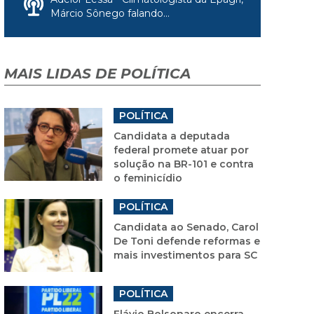
Márcio Sônego falando...
MAIS LIDAS DE POLÍTICA
POLÍTICA
Candidata a deputada
federal promete atuar por
solução na BR-101 e contra
o feminicídio
POLÍTICA
Candidata ao Senado, Carol
De Toni defende reformas e
mais investimentos para SC
POLÍTICA
Flávio Bolsonaro encerra