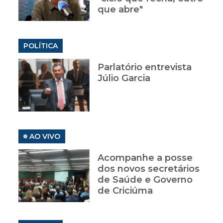
que abre"
POLÍTICA
Parlatório entrevista
Júlio Garcia
AO VIVO
Acompanhe a posse
dos novos secretários
de Saúde e Governo
de Criciúma