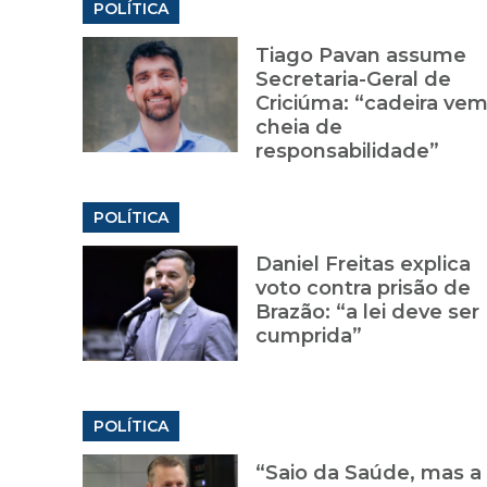
POLÍTICA
Tiago Pavan assume
Secretaria-Geral de
Criciúma: “cadeira ve
cheia de
responsabilidade”
POLÍTICA
Daniel Freitas explica
voto contra prisão de
Brazão: “a lei deve ser
cumprida”
POLÍTICA
“Saio da Saúde, mas a