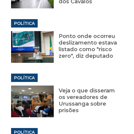
dos Cavalos
POLÍTICA
Ponto onde ocorreu
deslizamento estava
listado como "risco
zero", diz deputado
POLÍTICA
Veja o que disseram
os vereadores de
Urussanga sobre
prisões
POLÍTICA