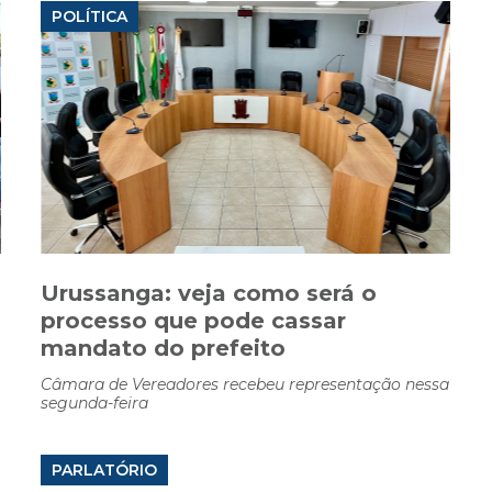
POLÍTICA
Urussanga: veja como será o
processo que pode cassar
mandato do prefeito
Câmara de Vereadores recebeu representação nessa
segunda-feira
PARLATÓRIO