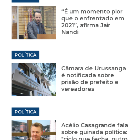
“É um momento pior
que o enfrentado em
2021”, afirma Jair
Nandi
POLÍTICA
Câmara de Urussanga
é notificada sobre
prisão de prefeito e
vereadores
POLÍTICA
Acélio Casagrande fala
sobre guinada política:
"ciclo que fecha, outro