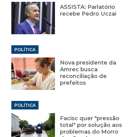
ASSISTA: Parlatório
recebe Pedro Uczai
POLÍTICA
Nova presidente da
Amrec busca
reconciliação de
prefeitos
POLÍTICA
Facisc quer "pressão
total" por solução aos
problemas do Morro