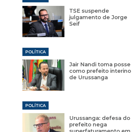
TSE suspende
julgamento de Jorge
Seif
POLÍTICA
Jair Nandi toma posse
como prefeito interino
de Urussanga
POLÍTICA
Urussanga: defesa do
prefeito nega
superfaturamento em