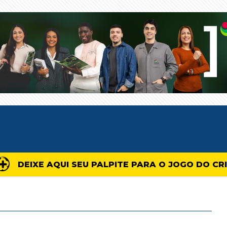
DEIXE AQUI SEU PALPITE PARA O JOGO DO CR