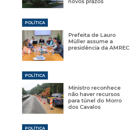
novos prazos
POLÍTICA
Prefeita de Lauro
Müller assume a
presidência da AMREC
POLÍTICA
Ministro reconhece
não haver recursos
para túnel do Morro
dos Cavalos
POLÍTICA