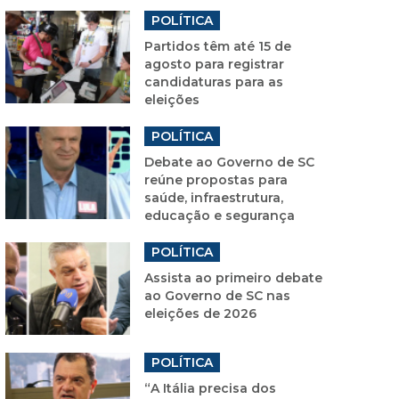
POLÍTICA
Partidos têm até 15 de
agosto para registrar
candidaturas para as
eleições
POLÍTICA
Debate ao Governo de SC
reúne propostas para
saúde, infraestrutura,
educação e segurança
POLÍTICA
Assista ao primeiro debate
ao Governo de SC nas
eleições de 2026
POLÍTICA
“A Itália precisa dos