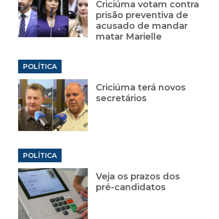
Criciúma votam contra
prisão preventiva de
acusado de mandar
matar Marielle
POLÍTICA
Criciúma terá novos
secretários
POLÍTICA
Veja os prazos dos
pré-candidatos