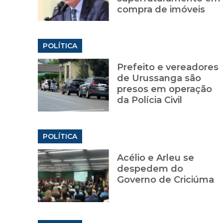
compra de imóveis
POLÍTICA
Prefeito e vereadores
de Urussanga são
presos em operação
da Polícia Civil
POLÍTICA
Acélio e Arleu se
despedem do
Governo de Criciúma