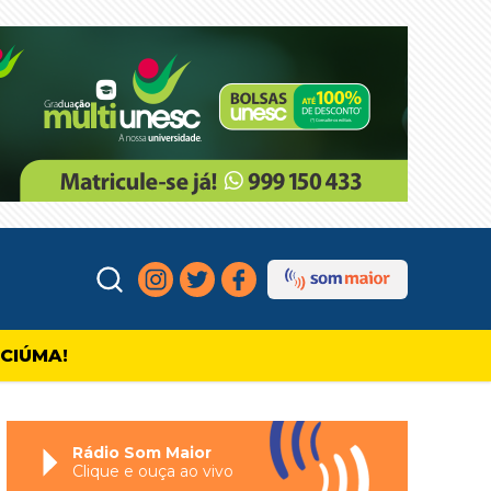
ICIÚMA!
Rádio Som Maior
Clique e ouça ao vivo