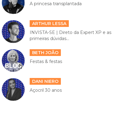
A princesa transplantada
ARTHUR LESSA
INVISTA-SE | Direto da Expert XP e as
primeiras dúvidas...
BETH JOÃO
Festas & festas
DANI NIERO
Açocril 30 anos