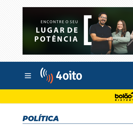
Abrir menu principal
4oito
POLÍTICA