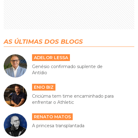
AS ÚLTIMAS DOS BLOGS
ADELOR LESSA
Genésio confirmado suplente de
Antídio
ENIO BIZ
Criciúma tem time encaminhado para
enfrentar o Athletic
RENATO MATOS
A princesa transplantada