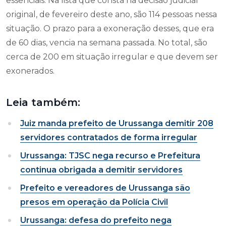
essenciais. Na lista que consta na decisão judicial
original, de fevereiro deste ano, são 114 pessoas nessa
situação. O prazo para a exoneração desses, que era
de 60 dias, vencia na semana passada. No total, são
cerca de 200 em situação irregular e que devem ser
exonerados.
Leia também:
Juiz manda prefeito de Urussanga demitir 208
servidores contratados de forma irregular
Urussanga: TJSC nega recurso e Prefeitura
continua obrigada a demitir servidores
Prefeito e vereadores de Urussanga são
presos em operação da Polícia Civil
Urussanga: defesa do prefeito nega