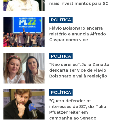
mais investimentos para SC
POLÍTICA
Flávio Bolsonaro encerra
mistério e anuncia Alfredo
Gaspar como vice
POLÍTICA
“Não serei eu”: Júlia Zanatta
descarta ser vice de Flávio
Bolsonaro e vai à reeleição
POLÍTICA
"Quero defender os
interesses de SC", diz Túlio
Pfuetzenreiter em
campanha ao Senado