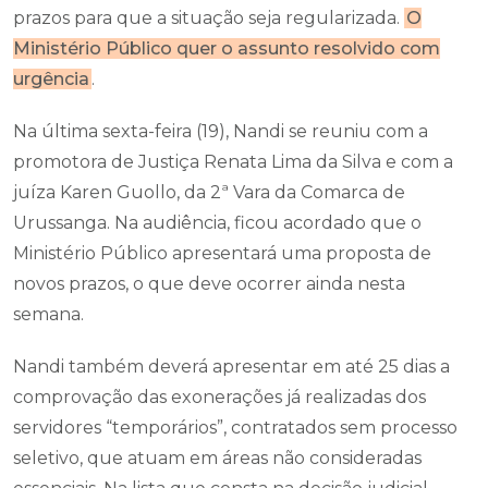
prazos para que a situação seja regularizada.
O
Ministério Público quer o assunto resolvido com
urgência
.
Na última sexta-feira (19), Nandi se reuniu com a
promotora de Justiça Renata Lima da Silva e com a
juíza Karen Guollo, da 2ª Vara da Comarca de
Urussanga. Na audiência, ficou acordado que o
Ministério Público apresentará uma proposta de
novos prazos, o que deve ocorrer ainda nesta
semana.
Nandi também deverá apresentar em até 25 dias a
comprovação das exonerações já realizadas dos
servidores “temporários”, contratados sem processo
seletivo, que atuam em áreas não consideradas