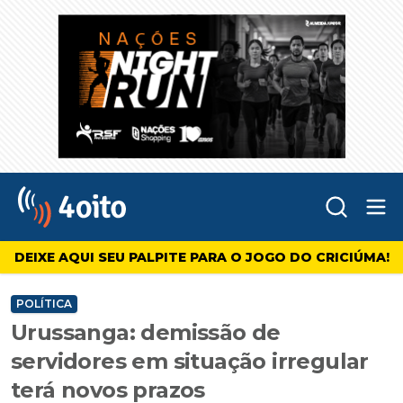
Abr
4oito
DEIXE AQUI SEU PALPITE PARA O JOGO DO CRICIÚMA!
POLÍTICA
Urussanga: demissão de
servidores em situação irregular
terá novos prazos