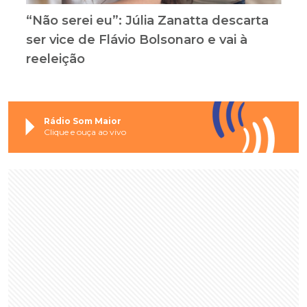
“Não serei eu”: Júlia Zanatta descarta
ser vice de Flávio Bolsonaro e vai à
reeleição
Rádio Som Maior
Clique e ouça ao vivo