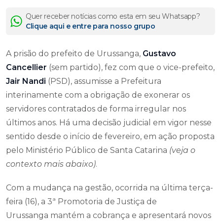
Quer receber notícias como esta em seu Whatsapp?
Clique aqui e entre para nosso grupo
A prisão do prefeito de Urussanga,
Gustavo
Cancellier
(sem partido), fez com que o vice-prefeito,
Jair Nandi
(PSD), assumisse a Prefeitura
interinamente com a obrigação de exonerar os
servidores contratados de forma irregular nos
últimos anos. Há uma decisão judicial em vigor nesse
sentido desde o início de fevereiro, em ação proposta
pelo Ministério Público de Santa Catarina
(veja o
contexto mais abaixo)
.
Com a mudança na gestão, ocorrida na última terça-
feira (16), a 3ª Promotoria de Justiça de
Urussanga mantém a cobrança e apresentará novos