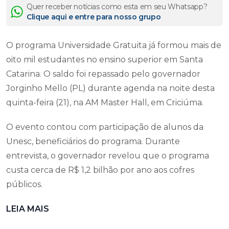
Quer receber notícias como esta em seu Whatsapp?
Clique aqui e entre para nosso grupo
O programa Universidade Gratuita já formou mais de
oito mil estudantes no ensino superior em Santa
Catarina. O saldo foi repassado pelo governador
Jorginho Mello (PL) durante agenda na noite desta
quinta-feira (21), na AM Master Hall, em Criciúma.
O evento contou com participação de alunos da
Unesc, beneficiários do programa. Durante
entrevista, o governador revelou que o programa
custa cerca de R$ 1,2 bilhão por ano aos cofres
públicos.
LEIA MAIS