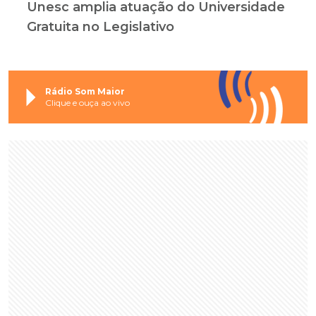
Unesc amplia atuação do Universidade
Gratuita no Legislativo
Rádio Som Maior
Clique e ouça ao vivo