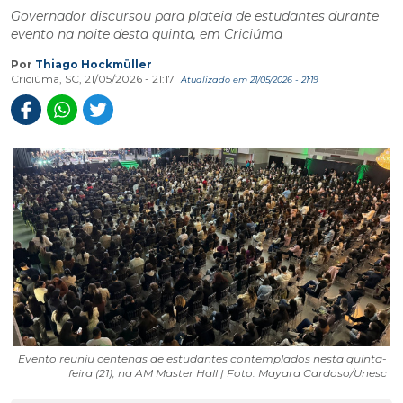
Governador discursou para plateia de estudantes durante
evento na noite desta quinta, em Criciúma
Por
Thiago Hockmüller
Criciúma, SC, 21/05/2026 - 21:17
Atualizado em 21/05/2026 - 21:19
Evento reuniu centenas de estudantes contemplados nesta quinta-
feira (21), na AM Master Hall | Foto: Mayara Cardoso/Unesc