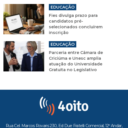
EDUCAÇÃO
Fies divulga prazo para
candidatos pré-
selecionados concluírem
inscrição
EDUCAÇÃO
Parceria entre Câmara de
Criciúma e Unesc amplia
atuação do Universidade
Gratuita no Legislativo
Rua Cel. Marcos Rovaris 230, Ed Due Fratelli Comercial, 12º Andar,