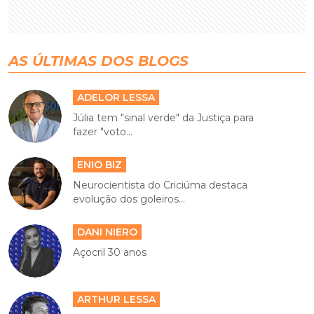
AS ÚLTIMAS DOS BLOGS
ADELOR LESSA
Júlia tem "sinal verde" da Justiça para
fazer "voto...
ENIO BIZ
Neurocientista do Criciúma destaca
evolução dos goleiros...
DANI NIERO
Açocril 30 anos
ARTHUR LESSA