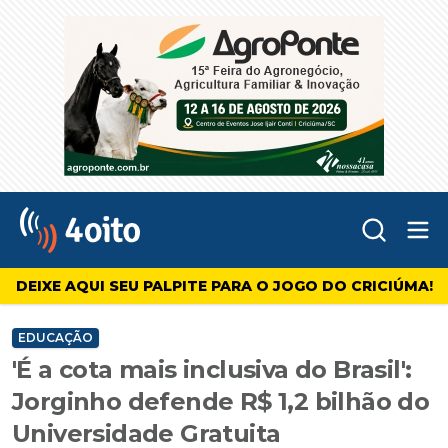
Abr
4oito
DEIXE AQUI SEU PALPITE PARA O JOGO DO CRICIÚMA!
EDUCAÇÃO
'É a cota mais inclusiva do Brasil':
Jorginho defende R$ 1,2 bilhão do
Universidade Gratuita