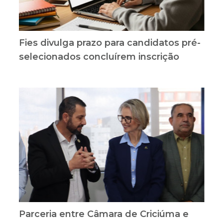
Fies divulga prazo para candidatos pré-
selecionados concluírem inscrição
Parceria entre Câmara de Criciúma e