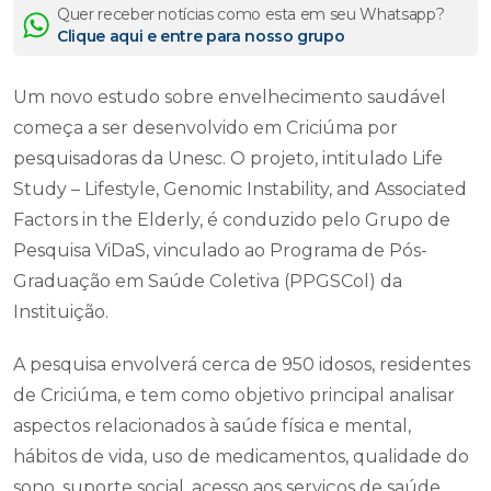
Quer receber notícias como esta em seu Whatsapp?
Clique aqui e entre para nosso grupo
Um novo estudo sobre envelhecimento saudável
começa a ser desenvolvido em Criciúma por
pesquisadoras da Unesc. O projeto, intitulado Life
Study – Lifestyle, Genomic Instability, and Associated
Factors in the Elderly, é conduzido pelo Grupo de
Pesquisa ViDaS, vinculado ao Programa de Pós-
Graduação em Saúde Coletiva (PPGSCol) da
Instituição.
A pesquisa envolverá cerca de 950 idosos, residentes
de Criciúma, e tem como objetivo principal analisar
aspectos relacionados à saúde física e mental,
hábitos de vida, uso de medicamentos, qualidade do
sono, suporte social, acesso aos serviços de saúde,