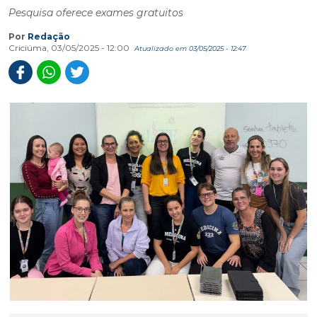
Pesquisa oferece exames gratuitos
Por
Redação
Criciúma, 03/05/2025 - 12:00
Atualizado em 03/05/2025 - 12:47