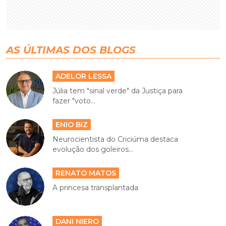
AS ÚLTIMAS DOS BLOGS
ADELOR LESSA
Júlia tem "sinal verde" da Justiça para
fazer "voto...
ENIO BIZ
Neurocientista do Criciúma destaca
evolução dos goleiros...
RENATO MATOS
A princesa transplantada
DANI NIERO