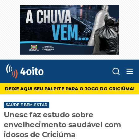
Abr
4oito
DEIXE AQUI SEU PALPITE PARA O JOGO DO CRICIÚMA!
SAÚDE E BEM-ESTAR
Unesc faz estudo sobre
envelhecimento saudável com
idosos de Criciúma