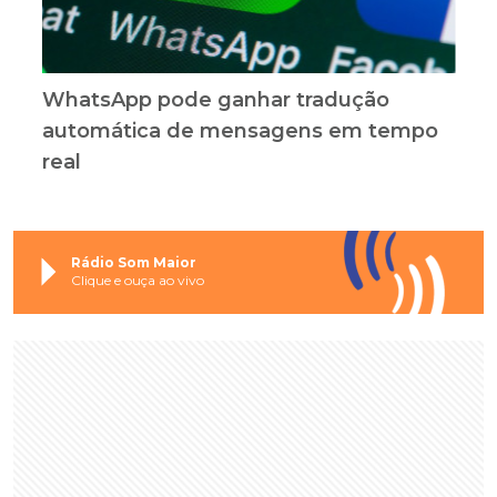
WhatsApp pode ganhar tradução
automática de mensagens em tempo
real
Rádio Som Maior
Clique e ouça ao vivo