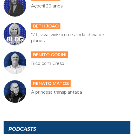
Açocril 30 anos
BETH JOÃO
‘7.1’: viva, vivíssima e ainda cheia de
planos
BENITO GORINI
Rico com Creso
RENATO MATOS
A princesa transplantada
PODCASTS