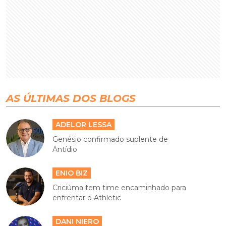
AS ÚLTIMAS DOS BLOGS
ADELOR LESSA
Genésio confirmado suplente de
Antídio
ENIO BIZ
Criciúma tem time encaminhado para
enfrentar o Athletic
DANI NIERO