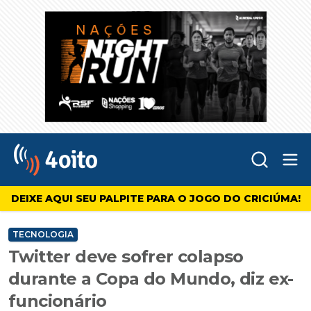
Abr
4oito
DEIXE AQUI SEU PALPITE PARA O JOGO DO CRICIÚMA!
TECNOLOGIA
Twitter deve sofrer colapso
durante a Copa do Mundo, diz ex-
funcionário