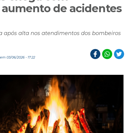
 aumento de acidentes
ta após alta nos atendimentos dos bombeiros
em 03/06/2026 - 17:22