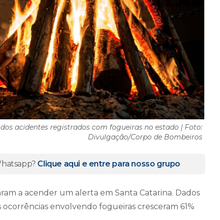
 dos acidentes registrados com fogueiras no estado | Foto:
Divulgação/Corpo de Bombeiros
 Whatsapp?
Clique aqui e entre para nosso grupo
oltaram a acender um alerta em Santa Catarina. Dados
 ocorrências envolvendo fogueiras cresceram 61%