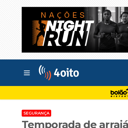
Abrir menu principal
4oito
SEGURANÇA
Temporada de arrai