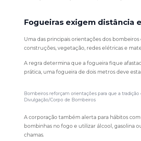
Fogueiras exigem distância 
Uma das principais orientações dos bombeiros é
construções, vegetação, redes elétricas e mate
A regra determina que a fogueira fique afasta
prática, uma fogueira de dois metros deve est
Bombeiros reforçam orientações para que a tradição 
Divulgação/Corpo de Bombeiros
A corporação também alerta para hábitos com
bombinhas no fogo e utilizar álcool, gasolina o
chamas.