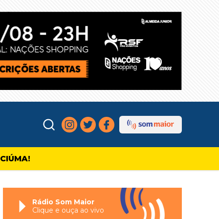
ICIÚMA!
Rádio Som Maior
Clique e ouça ao vivo