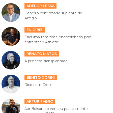
ADELOR LESSA
Genésio confirmado suplente de
Antídio
ENIO BIZ
Criciúma tem time encaminhado para
enfrentar o Athletic
RENATO MATOS
A princesa transplantada
BENITO GORINI
Rico com Creso
ARTUR FABRO
Jair Bolsonaro venceu praticamente