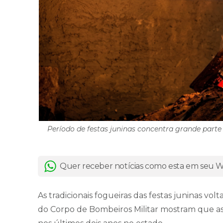
Período de festas juninas concentra grande parte
Quer receber notícias como esta em seu
As tradicionais fogueiras das festas juninas v
do Corpo de Bombeiros Militar mostram que as