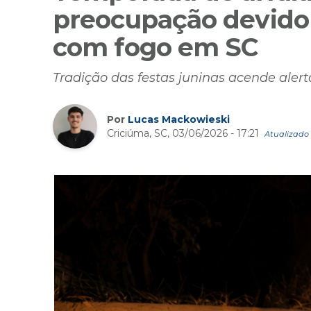
preocupação devido
com fogo em SC
Tradição das festas juninas acende aler
Por
Lucas Mackowieski
Criciúma, SC, 03/06/2026 - 17:21
Atualizado 