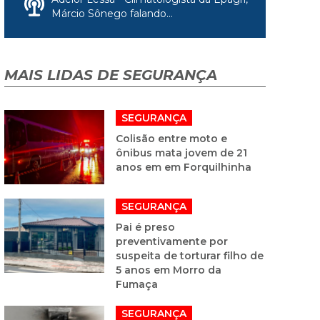
Márcio Sônego falando...
MAIS LIDAS DE SEGURANÇA
SEGURANÇA
Colisão entre moto e
ônibus mata jovem de 21
anos em em Forquilhinha
SEGURANÇA
Pai é preso
preventivamente por
suspeita de torturar filho de
5 anos em Morro da
Fumaça
SEGURANÇA