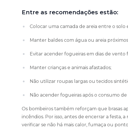
Entre as recomendações estão:
Colocar uma camada de areia entre o solo e
Manter baldes com água ou areia próximos 
Evitar acender fogueiras em dias de vento f
Manter crianças e animais afastados;
Não utilizar roupas largas ou tecidos sintét
Não acender fogueiras após o consumo de b
Os bombeiros também reforçam que brasas a
incêndios. Por isso, antes de encerrar a fest
verificar se não há mais calor, fumaça ou pon