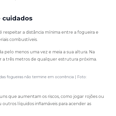
e cuidados
 respeitar a distância mínima entre a fogueira e
riais combustíveis.
da pelo menos uma vez e meia a sua altura. Na
ar a três metros de qualquer estrutura próxima.
das fogueiras não termine em ocorrência | Foto:
uns que aumentam os riscos, como jogar rojões ou
u outros líquidos inflamáveis para acender as