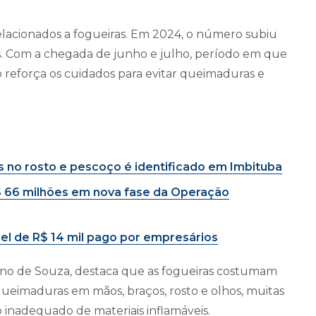
elacionados a fogueiras. Em 2024, o número subiu
as. Com a chegada de junho e julho, período em que
 reforça os cuidados para evitar queimaduras e
no rosto e pescoço é identificado em Imbituba
 66 milhões em nova fase da Operação
uel de R$ 14 mil pago por empresários
no de Souza, destaca que as fogueiras costumam
ueimaduras em mãos, braços, rosto e olhos, muitas
o inadequado de materiais inflamáveis.