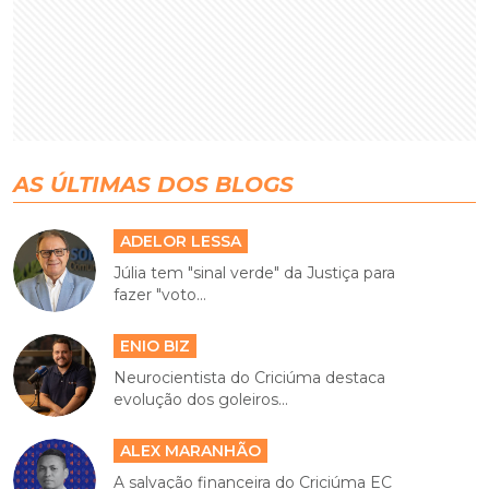
AS ÚLTIMAS DOS BLOGS
ADELOR LESSA
Júlia tem "sinal verde" da Justiça para
fazer "voto...
ENIO BIZ
Neurocientista do Criciúma destaca
evolução dos goleiros...
ALEX MARANHÃO
A salvação financeira do Criciúma EC