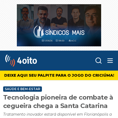
Abr
4oito
DEIXE AQUI SEU PALPITE PARA O JOGO DO CRICIÚMA!
SAÚDE E BEM-ESTAR
Tecnologia pioneira de combate à
cegueira chega a Santa Catarina
Tratamento inovador estará disponível em Florianópolis a