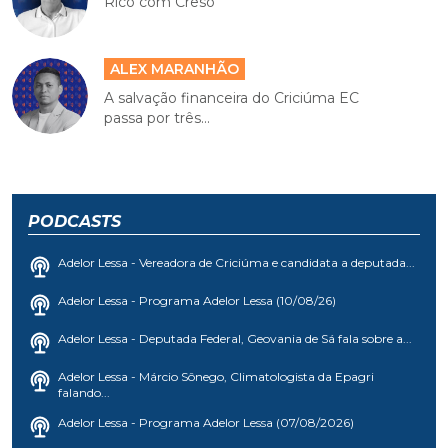
Rico com Creso
ALEX MARANHÃO
A salvação financeira do Criciúma EC
passa por três...
PODCASTS
Adelor Lessa - Vereadora de Criciúma e candidata a deputada...
Adelor Lessa - Programa Adelor Lessa (10/08/26)
Adelor Lessa - Deputada Federal, Geovania de Sá fala sobre a...
Adelor Lessa - Márcio Sônego, Climatologista da Epagri
falando...
Adelor Lessa - Programa Adelor Lessa (07/08/2026)