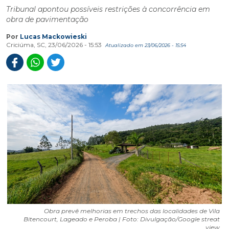
Tribunal apontou possíveis restrições à concorrência em
obra de pavimentação
Por
Lucas Mackowieski
Criciúma, SC, 23/06/2026 - 15:53
Atualizado em 23/06/2026 - 15:54
Obra prevê melhorias em trechos das localidades de Vila
Bitencourt, Lageado e Peroba | Foto: Divulgação/Google streat
view