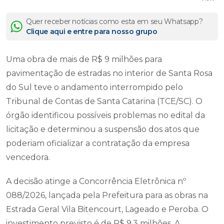
Quer receber notícias como esta em seu Whatsapp?
Clique aqui e entre para nosso grupo
Uma obra de mais de R$ 9 milhões para
pavimentação de estradas no interior de Santa Rosa
do Sul teve o andamento interrompido pelo
Tribunal de Contas de Santa Catarina (TCE/SC). O
órgão identificou possíveis problemas no edital da
licitação e determinou a suspensão dos atos que
poderiam oficializar a contratação da empresa
vencedora.
A decisão atinge a Concorrência Eletrônica nº
088/2026, lançada pela Prefeitura para as obras na
Estrada Geral Vila Bitencourt, Lageado e Peroba. O
investimento previsto é de R$ 9,3 milhões. A