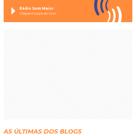
Rádio Som Maior
Clique e ouça ao vivo
AS ÚLTIMAS DOS BLOGS