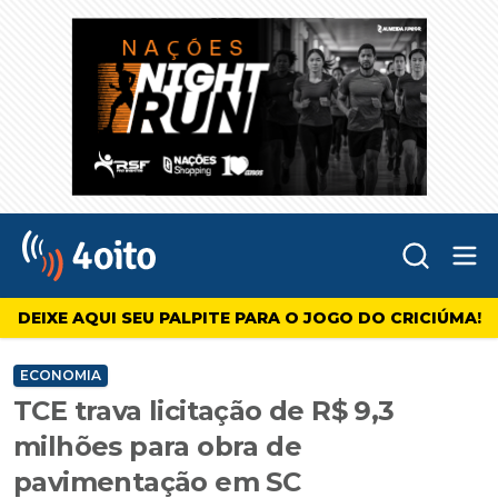
Abr
4oito
DEIXE AQUI SEU PALPITE PARA O JOGO DO CRICIÚMA!
ECONOMIA
TCE trava licitação de R$ 9,3
milhões para obra de
pavimentação em SC