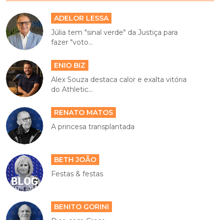
ADELOR LESSA
Júlia tem "sinal verde" da Justiça para
fazer "voto...
ENIO BIZ
Alex Souza destaca calor e exalta vitória
do Athletic...
RENATO MATOS
A princesa transplantada
BETH JOÃO
Festas & festas
BENITO GORINI