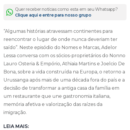
Quer receber notícias como esta em seu Whatsapp?
Clique aqui e entre para nosso grupo
“Algumas histórias atravessam continentes para
reencontrar o lugar de onde nunca deveriam ter
saído”. Neste episódio do Nomes e Marcas, Adelor
Lessa conversa com os sócios-proprietários do Nonno
Lauro Osteria & Empório, Athiaia Martins e Joelcio De
Bona, sobre a vida construída na Europa, o retorno a
Urussanga após mais de uma década fora do país e a
decisão de transformar a antiga casa da família em
um restaurante que une gastronomia italiana,
memória afetiva e valorização das raízes da
imigração.
LEIA MAIS: