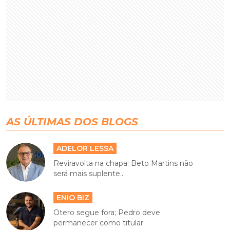
AS ÚLTIMAS DOS BLOGS
ADELOR LESSA
Reviravolta na chapa: Beto Martins não
será mais suplente...
ENIO BIZ
Otero segue fora; Pedro deve
permanecer como titular