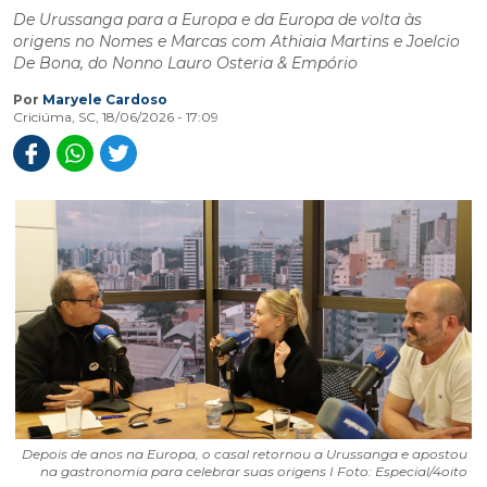
De Urussanga para a Europa e da Europa de volta às
origens no Nomes e Marcas com Athiaia Martins e Joelcio
De Bona, do Nonno Lauro Osteria & Empório
Por
Maryele Cardoso
Criciúma, SC, 18/06/2026 - 17:09
Depois de anos na Europa, o casal retornou a Urussanga e apostou
na gastronomia para celebrar suas origens I Foto: Especial/4oito