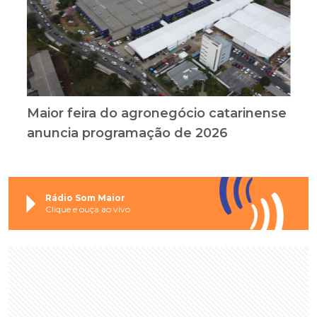
Maior feira do agronegócio catarinense
anuncia programação de 2026
Rádio Som Maior
Clique e ouça ao vivo