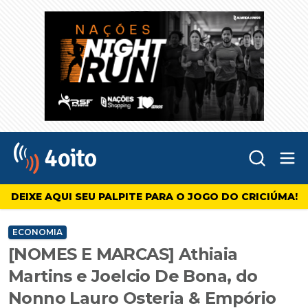
Abr
4oito
DEIXE AQUI SEU PALPITE PARA O JOGO DO CRICIÚMA!
ECONOMIA
[NOMES E MARCAS] Athiaia
Martins e Joelcio De Bona, do
Nonno Lauro Osteria & Empório