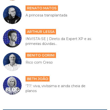
RENATO MATOS
A princesa transplantada
ARTHUR LESSA
INVISTA-SE | Direto da Expert XP e as
primeiras dúvidas...
BENITO GORINI
Rico com Creso
BETH JOÃO
‘7.1’: viva, vivíssima e ainda cheia de
planos