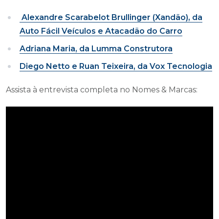
Alexandre Scarabelot Brullinger (Xandão), da
Auto Fácil Veículos e Atacadão do Carro
Adriana Maria, da Lumma Construtora
Diego Netto e Ruan Teixeira, da Vox Tecnologia
Assista à entrevista completa no Nomes & Marcas: