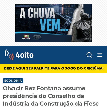
Abr
4oito
DEIXE AQUI SEU PALPITE PARA O JOGO DO CRICIÚMA!
ECONOMIA
Olvacir Bez Fontana assume
presidência do Conselho da
Indústria da Construção da Fiesc