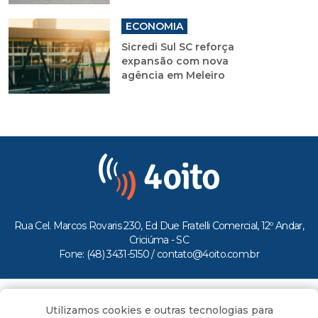
ECONOMIA
Sicredi Sul SC reforça
expansão com nova
agência em Meleiro
Rua Cel. Marcos Rovaris 230, Ed Due Fratelli Comercial, 12º Andar,
Criciúma - SC
Fone: (48) 3431-5150 /
contato@4oito.com.br
Copyright © 2026.
Utilizamos cookies e outras tecnologias para
Todos os direitos reservados ao Portal 4oito