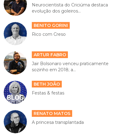
Neurocientista do Criciúma destaca
evolução dos goleiros...
BENITO GORINI
Rico com Creso
ARTUR FABRO
Jair Bolsonaro venceu praticamente
sozinho em 2018; a...
BETH JOÃO
Festas & festas
RENATO MATOS
A princesa transplantada