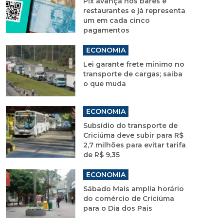
Pix avança nos bares e
restaurantes e já representa
um em cada cinco
pagamentos
ECONOMIA
Lei garante frete mínimo no
transporte de cargas; saiba
o que muda
ECONOMIA
Subsídio do transporte de
Criciúma deve subir para R$
2,7 milhões para evitar tarifa
de R$ 9,35
ECONOMIA
Sábado Mais amplia horário
do comércio de Criciúma
para o Dia dos Pais