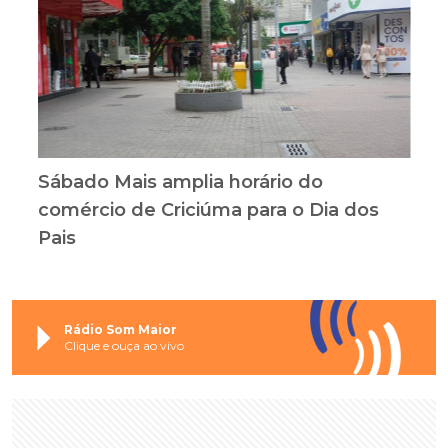
Sábado Mais amplia horário do
comércio de Criciúma para o Dia dos
Pais
Rádio Som Maior
Clique e ouça ao vivo