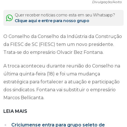
Divulgação/4oito
Quer receber notícias como esta em seu Whatsapp?
Clique aqui e entre para nosso grupo
O Conselho da Conselho da Indústria da Construção
da FIESC de SC (FIESC) tem um novo presidente.
Trata-se do empresário Olvacir Bez Fontana.
A troca aconteceu durante reunião do Conselho na
última quinta-feira (18) e foi uma mudança
estratégica para fortalecer a atuação e participação
dos sindicatos. Fontana vai substituir o empresário
Marcos Bellicanta.
LEIA MAIS
Criciumense entra para grupo seleto de