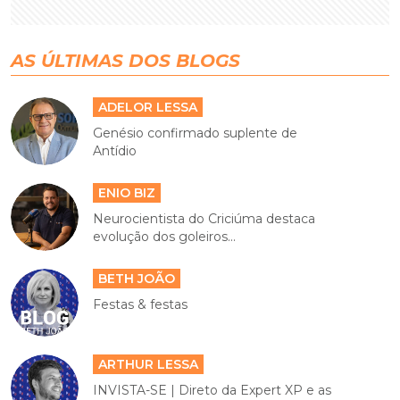
AS ÚLTIMAS DOS BLOGS
ADELOR LESSA
Genésio confirmado suplente de
Antídio
ENIO BIZ
Neurocientista do Criciúma destaca
evolução dos goleiros...
BETH JOÃO
Festas & festas
ARTHUR LESSA
INVISTA-SE | Direto da Expert XP e as