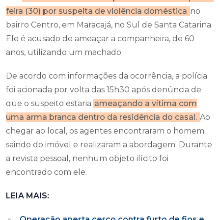
feira (30) por suspeita de violência doméstica
no
bairro Centro, em Maracajá, no Sul de Santa Catarina.
Ele é acusado de ameaçar a companheira, de 60
anos, utilizando um machado.
De acordo com informações da ocorrência, a polícia
foi acionada por volta das 15h30 após denúncia de
que o suspeito estaria
ameaçando a vítima com
uma arma branca dentro da residência do casal.
Ao
chegar ao local, os agentes encontraram o homem
saindo do imóvel e realizaram a abordagem. Durante
a revista pessoal, nenhum objeto ilícito foi
encontrado com ele.
LEIA MAIS:
Operação aperta cerco contra furto de fios e