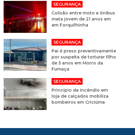
SEGURANÇA
Colisão entre moto e ônibus
mata jovem de 21 anos em
em Forquilhinha
SEGURANÇA
Pai é preso preventivamente
por suspeita de torturar filho
de 5 anos em Morro da
Fumaça
SEGURANÇA
Princípio de incêndio em
loja de calçados mobiliza
bombeiros em Criciúma