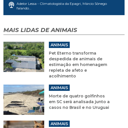
Adelor Lessa - Climatologista da Epagri, Márcio Sônego
falando...
MAIS LIDAS DE ANIMAIS
ANIMAIS
Pet Eterno transforma
despedida de animais de
estimação em homenagem
repleta de afeto e
acolhimento
ANIMAIS
Morte de quatro golfinhos
em SC será analisada junto a
casos no Brasil e no Uruguai
ANIMAIS