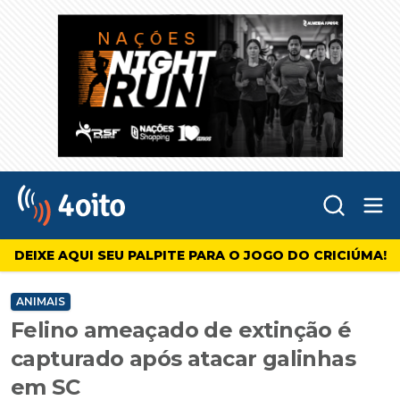
Abr
4oito
DEIXE AQUI SEU PALPITE PARA O JOGO DO CRICIÚMA!
ANIMAIS
Felino ameaçado de extinção é
capturado após atacar galinhas
em SC