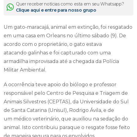
Quer receber notícias como esta em seu Whatsapp?
Clique aqui e entre para nosso grupo
Um gato-maracajá, animal em extinção, foi resgatado
em uma casa em Orleans no último sábado (9). De
acordo com o proprietário, o gato estava
atacando galinhas e foi capturado com uma
armadilha improvisada até a chegada da Polícia
Militar Ambiental.
A ocorrência teve apoio do biólogo e professor
responsável pelo Centro de Pesquisa e Triagem de
Animais Silvestres (CEPTAS), da Universidade do Sul
de Santa Catarina (Unisul), Rodrigo Ávila, e de
um médico veterinário, que auxiliou na sedação do
animal. Isto contribuiu paraque o resgate fosse feito
de maneira segura para os envolvidos.