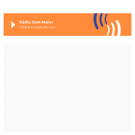
Rádio Som Maior
Clique e ouça ao vivo