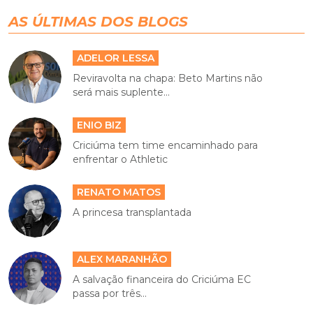
AS ÚLTIMAS DOS BLOGS
ADELOR LESSA
Reviravolta na chapa: Beto Martins não
será mais suplente...
ENIO BIZ
Criciúma tem time encaminhado para
enfrentar o Athletic
RENATO MATOS
A princesa transplantada
ALEX MARANHÃO
A salvação financeira do Criciúma EC
passa por três...