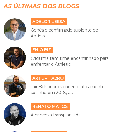
AS ÚLTIMAS DOS BLOGS
ADELOR LESSA
Genésio confirmado suplente de
Antídio
ENIO BIZ
Criciúma tem time encaminhado para
enfrentar o Athletic
ARTUR FABRO
Jair Bolsonaro venceu praticamente
sozinho em 2018; a...
RENATO MATOS
A princesa transplantada