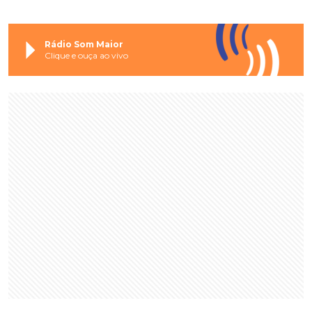
Rádio Som Maior
Clique e ouça ao vivo