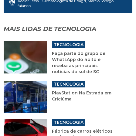
Adelor Lessa - Climatologista da Epagri, Márcio Sônego
falando...
MAIS LIDAS DE TECNOLOGIA
TECNOLOGIA
Faça parte do grupo de
WhatsApp do 4oito e
receba as principais
notícias do sul de SC
TECNOLOGIA
PlayStation Na Estrada em
Criciúma
TECNOLOGIA
Fábrica de carros elétricos