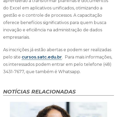
aprenderão a transformar planilhas e documentos
do Excel em aplicativos unificados, otimizando a
gestão e o controle de processos. A capacitação
oferece benefícios significativos para quem busca
inovação e eficiência na administração de dados
empresariais.
As inscrições já estão abertas e podem ser realizadas
pelo site
cursos.satc.edu.br
. Para mais informações,
os interessados podem entrar em pelo telefone (48)
3431-7677, que também é Whatsapp.
NOTÍCIAS RELACIONADAS