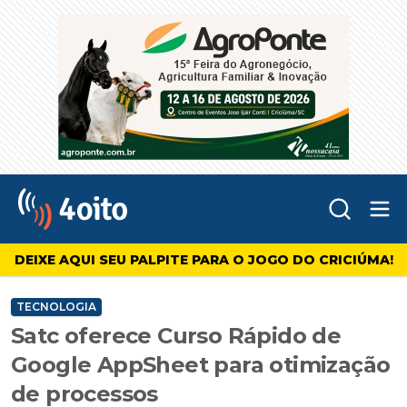
Abr
4oito
DEIXE AQUI SEU PALPITE PARA O JOGO DO CRICIÚMA!
TECNOLOGIA
Satc oferece Curso Rápido de
Google AppSheet para otimização
de processos