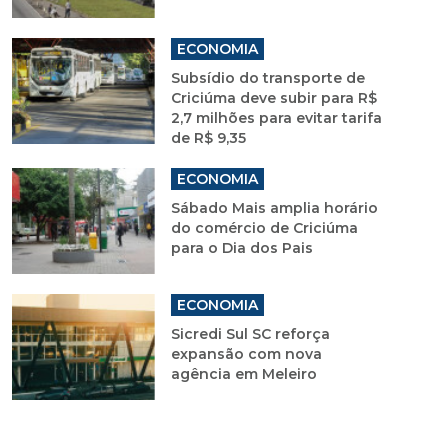
ECONOMIA
Subsídio do transporte de
Criciúma deve subir para R$
2,7 milhões para evitar tarifa
de R$ 9,35
ECONOMIA
Sábado Mais amplia horário
do comércio de Criciúma
para o Dia dos Pais
ECONOMIA
Sicredi Sul SC reforça
expansão com nova
agência em Meleiro