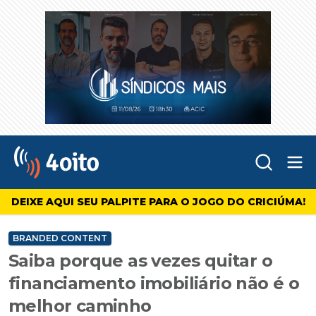
Abr
4oito
DEIXE AQUI SEU PALPITE PARA O JOGO DO CRICIÚMA!
BRANDED CONTENT
Saiba porque as vezes quitar o
financiamento imobiliário não é o
melhor caminho