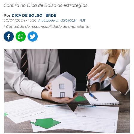
Confira no Dica de Bolso as estratégias
Por
DICA DE BOLSO | BRDE
30/04/2024 - 15:56
Atualizado em 30/04/2024 - 16:15
* Conteúdo de responsabilidade do anunciante