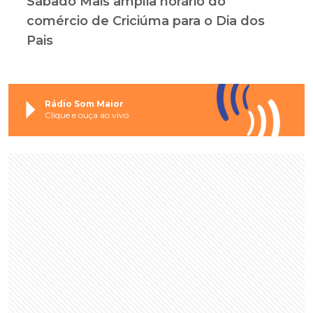
Sábado Mais amplia horário do
comércio de Criciúma para o Dia dos
Pais
Rádio Som Maior
Clique e ouça ao vivo