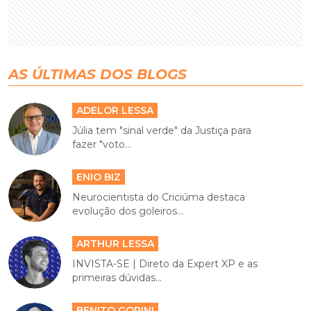
AS ÚLTIMAS DOS BLOGS
ADELOR LESSA
Júlia tem "sinal verde" da Justiça para
fazer "voto...
ENIO BIZ
Neurocientista do Criciúma destaca
evolução dos goleiros...
ARTHUR LESSA
INVISTA-SE | Direto da Expert XP e as
primeiras dúvidas...
BENITO GORINI