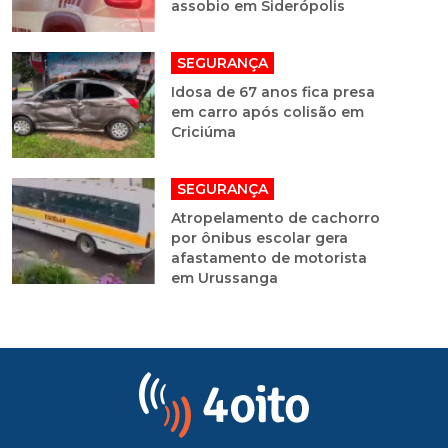
assobio em Siderópolis
SEGURANÇA
Idosa de 67 anos fica presa
em carro após colisão em
Criciúma
SEGURANÇA
Atropelamento de cachorro
por ônibus escolar gera
afastamento de motorista
em Urussanga