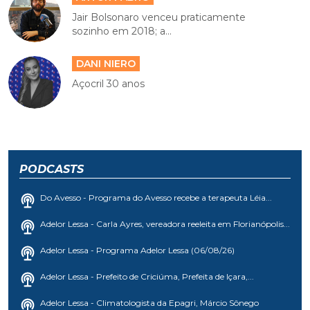
Jair Bolsonaro venceu praticamente
sozinho em 2018; a...
DANI NIERO
Açocril 30 anos
PODCASTS
Do Avesso - Programa do Avesso recebe a terapeuta Léia...
Adelor Lessa - Carla Ayres, vereadora reeleita em Florianópolis...
Adelor Lessa - Programa Adelor Lessa (06/08/26)
Adelor Lessa - Prefeito de Criciúma, Prefeita de Içara,...
Adelor Lessa - Climatologista da Epagri, Márcio Sônego