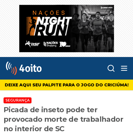
Abr
4oito
DEIXE AQUI SEU PALPITE PARA O JOGO DO CRICIÚMA!
SEGURANÇA
Picada de inseto pode ter
provocado morte de trabalhador
no interior de SC