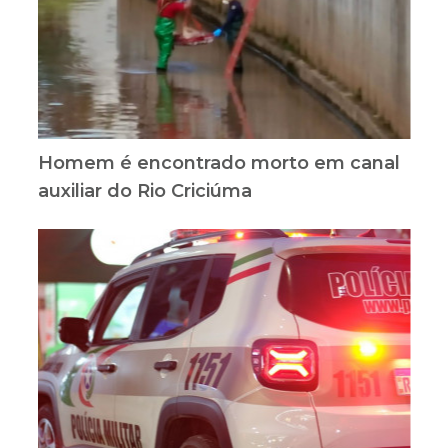
Homem é encontrado morto em canal
auxiliar do Rio Criciúma