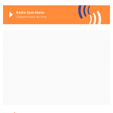
Rádio Som Maior
Clique e ouça ao vivo