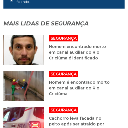
falando...
MAIS LIDAS DE SEGURANÇA
SEGURANÇA
Homem encontrado morto
em canal auxiliar do Rio
Criciúma é identificado
SEGURANÇA
Homem é encontrado morto
em canal auxiliar do Rio
Criciúma
SEGURANÇA
Cachorro leva facada no
peito após ser atraído por