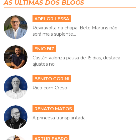
AS ÚLTIMAS DOS BLOGS
ADELOR LESSA
Reviravolta na chapa: Beto Martins não
será mais suplente...
ENIO BIZ
Castán valoriza pausa de 15 dias, destaca
ajustes no...
BENITO GORINI
Rico com Creso
RENATO MATOS
A princesa transplantada
ARTUR FABRO