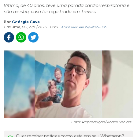
Vítima, de 40 anos, teve uma parada cardiorrespiratória e
não resistiu; caso foi registrado em Treviso
Por
Geórgia Gava
Criciúma, SC, 27/11/2025 - 08:31
Atualizado em 27/11/2025 - 11:29
Foto: Reprodução/Redes Sociais
Quer receber notícias como esta em seu Whatsapp?