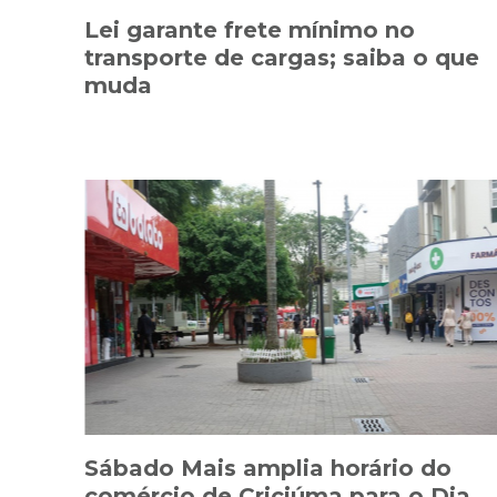
Lei garante frete mínimo no
transporte de cargas; saiba o que
muda
Sábado Mais amplia horário do
comércio de Criciúma para o Dia