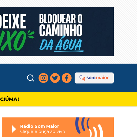
ICIÚMA!
Rádio Som Maior
Clique e ouça ao vivo