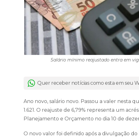
Salário mínimo reajustado entra em vigor
Quer receber notícias como esta em seu
Ano novo, salário novo. Passou a valer nesta qui
1.621. O reajuste de 6,79% representa um acrés
Planejamento e Orçamento no dia 10 de dezembr
O novo valor foi definido após a divulgação d