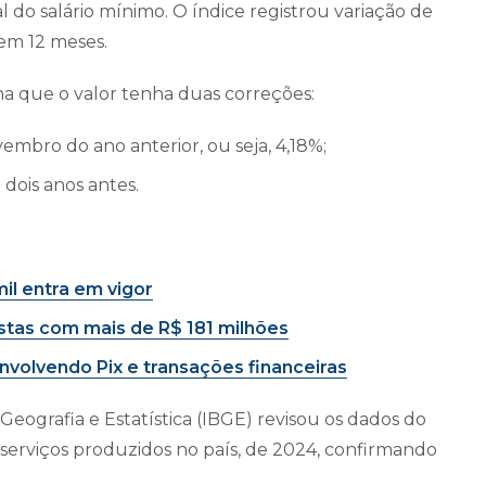
l do salário mínimo. O índice registrou variação de
em 12 meses.
na que o valor tenha duas correções:
bro do ano anterior, ou seja, 4,18%;
dois anos antes.
il entra em vigor
stas com mais de R$ 181 milhões
nvolvendo Pix e transações financeiras
 Geografia e Estatística (IBGE) revisou os dados do
serviços produzidos no país, de 2024, confirmando