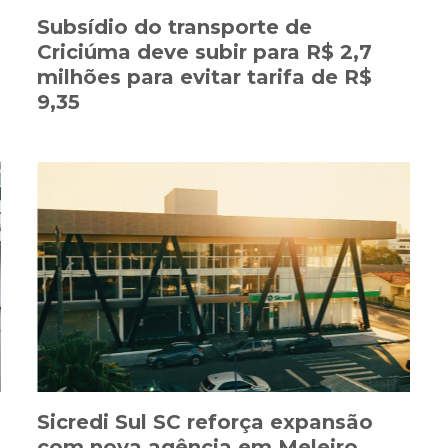
Subsídio do transporte de
Criciúma deve subir para R$ 2,7
milhões para evitar tarifa de R$
9,35
Sicredi Sul SC reforça expansão
com nova agência em Meleiro