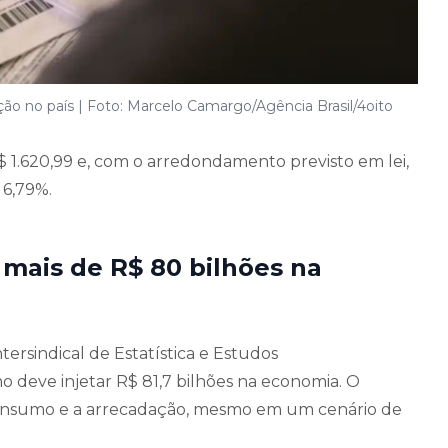
ão no país | Foto: Marcelo Camargo/Agência Brasil/4oito
R$ 1.620,99 e, com o arredondamento previsto em lei,
 6,79%.
 mais de R$ 80 bilhões na
rsindical de Estatística e Estudos
o deve injetar R$ 81,7 bilhões na economia. O
o consumo e a arrecadação, mesmo em um cenário de