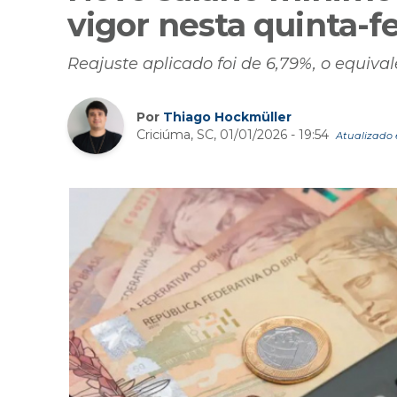
vigor nesta quinta-fe
Reajuste aplicado foi de 6,79%, o equiva
Por
Thiago Hockmüller
Criciúma, SC, 01/01/2026 - 19:54
Atualizado e