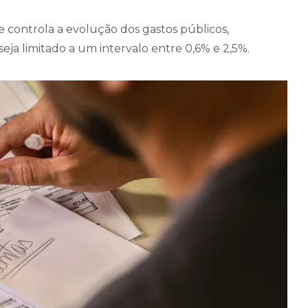
 controla a evolução dos gastos públicos,
eja limitado a um intervalo entre 0,6% e 2,5%.