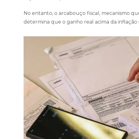
No entanto, o arcabouço fiscal, mecanismo que
determina que o ganho real acima da inflação s