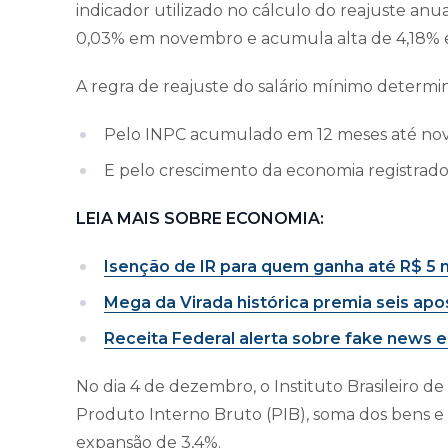
indicador utilizado no cálculo do reajuste anua
0,03% em novembro e acumula alta de 4,18% 
A regra de reajuste do salário mínimo determi
Pelo INPC acumulado em 12 meses até novem
E pelo crescimento da economia registrado 
LEIA MAIS SOBRE ECONOMIA:
Isenção de IR para quem ganha até R$ 5 m
Mega da Virada histórica premia seis apo
Receita Federal alerta sobre fake news e
No dia 4 de dezembro, o Instituto Brasileiro de
Produto Interno Bruto (PIB), soma dos bens e 
expansão de 3,4%.