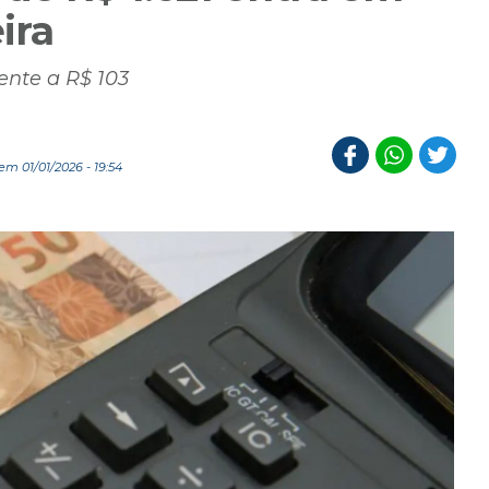
ira
lente a R$ 103
m 01/01/2026 - 19:54