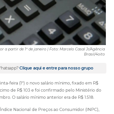
 a partir de 1º de janeiro | Foto: Marcelo Casal Jr/Agência
Brasil/4oito
 Whatsapp?
Clique aqui e entre para nosso grupo
nta-feira (1º) o novo salário mínimo, fixado em R$
cimo de R$ 103 e foi confirmado pelo Ministério do
o. O salário mínimo anterior era de R$ 1.518.
o Índice Nacional de Preços ao Consumidor (INPC),