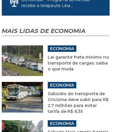
recebe a terapeuta Léia...
MAIS LIDAS DE ECONOMIA
ECONOMIA
Lei garante frete mínimo no
transporte de cargas; saiba
o que muda
ECONOMIA
Subsídio do transporte de
Criciúma deve subir para R$
2,7 milhões para evitar
tarifa de R$ 9,35
ECONOMIA
Sábado Mais amplia horário