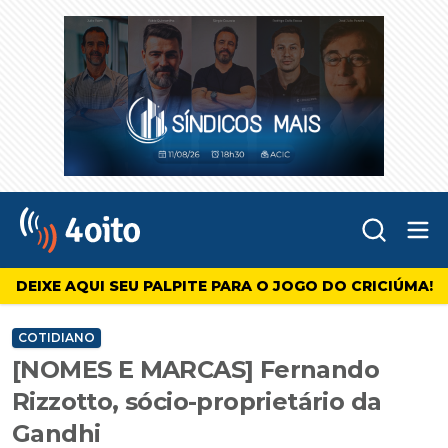
Abr
4oito
DEIXE AQUI SEU PALPITE PARA O JOGO DO CRICIÚMA!
COTIDIANO
[NOMES E MARCAS] Fernando
Rizzotto, sócio-proprietário da
Gandhi