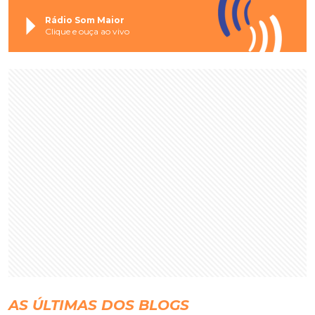
Rádio Som Maior
Clique e ouça ao vivo
AS ÚLTIMAS DOS BLOGS