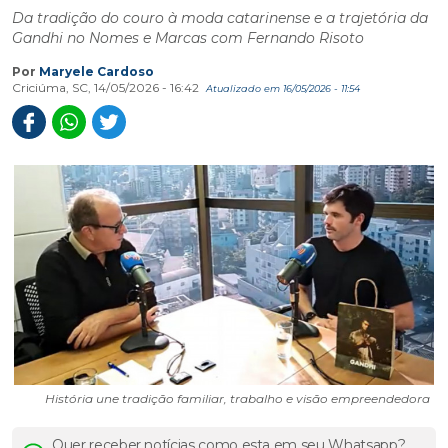
Da tradição do couro à moda catarinense e a trajetória da
Gandhi no Nomes e Marcas com Fernando Risoto
Por
Maryele Cardoso
Criciúma, SC, 14/05/2026 - 16:42
Atualizado em 16/05/2026 - 11:54
História une tradição familiar, trabalho e visão empreendedora
Quer receber notícias como esta em seu Whatsapp?