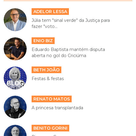
ADELOR LESSA
Júlia tem "sinal verde" da Justiça para
fazer "voto...
ENIO BIZ
Eduardo Baptista mantém disputa
aberta no gol do Criciúma
BETH JOÃO
Festas & festas
RENATO MATOS
A princesa transplantada
BENITO GORINI