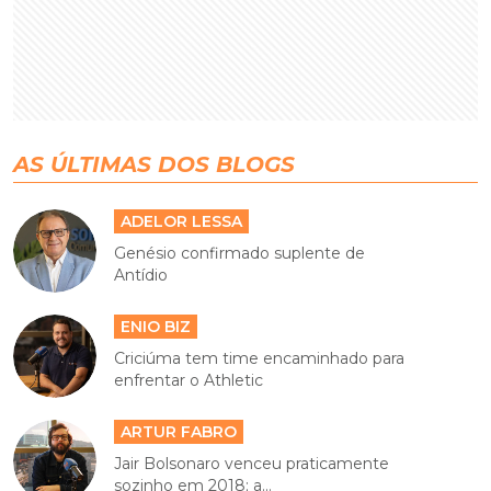
AS ÚLTIMAS DOS BLOGS
ADELOR LESSA
Genésio confirmado suplente de
Antídio
ENIO BIZ
Criciúma tem time encaminhado para
enfrentar o Athletic
ARTUR FABRO
Jair Bolsonaro venceu praticamente
sozinho em 2018; a...