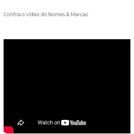
Confira o vídeo do Nomes & Marcas: