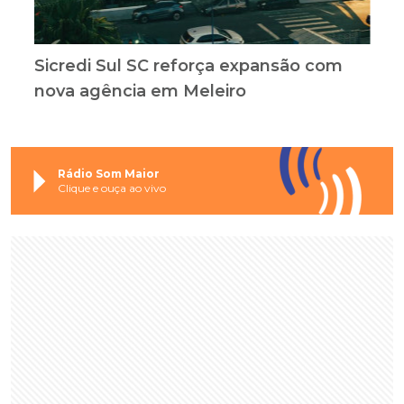
Sicredi Sul SC reforça expansão com
nova agência em Meleiro
Rádio Som Maior
Clique e ouça ao vivo