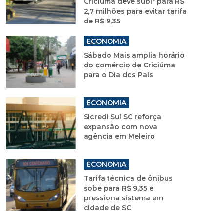
Criciúma deve subir para R$
2,7 milhões para evitar tarifa
de R$ 9,35
ECONOMIA
Sábado Mais amplia horário
do comércio de Criciúma
para o Dia dos Pais
ECONOMIA
Sicredi Sul SC reforça
expansão com nova
agência em Meleiro
ECONOMIA
Tarifa técnica de ônibus
sobe para R$ 9,35 e
pressiona sistema em
cidade de SC