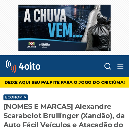
Abr
4oito
DEIXE AQUI SEU PALPITE PARA O JOGO DO CRICIÚMA!
ECONOMIA
[NOMES E MARCAS] Alexandre
Scarabelot Brullinger (Xandão), da
Auto Fácil Veículos e Atacadão do