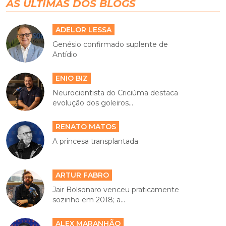
AS ÚLTIMAS DOS BLOGS
ADELOR LESSA
Genésio confirmado suplente de
Antídio
ENIO BIZ
Neurocientista do Criciúma destaca
evolução dos goleiros...
RENATO MATOS
A princesa transplantada
ARTUR FABRO
Jair Bolsonaro venceu praticamente
sozinho em 2018; a...
ALEX MARANHÃO