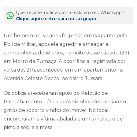
Quer receber notícias como esta em seu Whatsapp?
Clique aqui e entre para nosso grupo
Um homem de 32 anos foi preso em flagrante pela
Polícia Militar, após ele agredir e ameaçar a
companheira, de 41 anos, na noite desse sábado (29),
em Morro da Fumaça. A ocorrência, registrada por
volta das 21h, aconteceu em um apartamento na
Avenida Celeste Recco, no bairro Jussara.
Os policiais receberam apoio do Pelotão de
Patrulhamento Tático após vizinhos denunciarem
gritos de socorro vindos do imóvel. No local,
encontraram a vítima abalada e um simulacro de
pistola sobre a mesa.