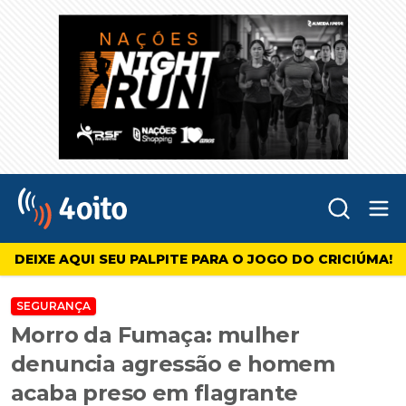
Abr
4oito
DEIXE AQUI SEU PALPITE PARA O JOGO DO CRICIÚMA!
SEGURANÇA
Morro da Fumaça: mulher
denuncia agressão e homem
acaba preso em flagrante