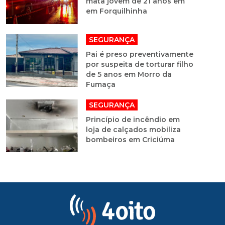
mata jovem de 21 anos em
em Forquilhinha
SEGURANÇA
Pai é preso preventivamente
por suspeita de torturar filho
de 5 anos em Morro da
Fumaça
SEGURANÇA
Princípio de incêndio em
loja de calçados mobiliza
bombeiros em Criciúma