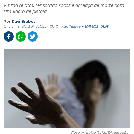
Vítima relatou ter sofrido socos e ameaça de morte com
simulacro de pistola
Por
Davi Brabos
Criciúma, SC, 30/11/2025 - 08:01
Atualizado em 30/11/2025 - 08:08
Foto: Arquivo/4oito/Divulgação