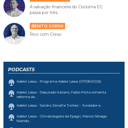
A salvação financeira do Criciúma EC
passa por três...
BENITO GORINI
Rico com Creso
PODCASTS
Adelor Lessa - Programa Adelor Lessa (07/08/2026)
Adelor Lessa - Deputado italiano, Fabio Porta comenta
reforma da...
Adelor Lessa - Sandro Zanatta Trichez - fundador e...
Adelor Lessa - Climatologista da Epagri, Márcio Sônego
falando...