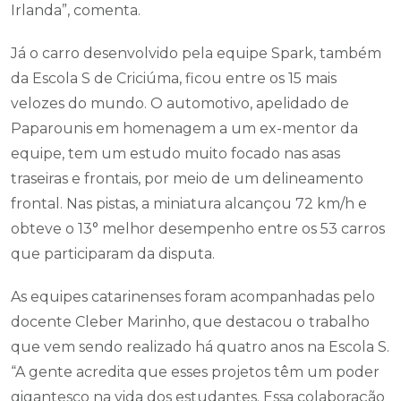
Irlanda”, comenta.
Já o carro desenvolvido pela equipe Spark, também
da Escola S de Criciúma, ficou entre os 15 mais
velozes do mundo. O automotivo, apelidado de
Paparounis em homenagem a um ex-mentor da
equipe, tem um estudo muito focado nas asas
traseiras e frontais, por meio de um delineamento
frontal. Nas pistas, a miniatura alcançou 72 km/h e
obteve o 13° melhor desempenho entre os 53 carros
que participaram da disputa.
As equipes catarinenses foram acompanhadas pelo
docente Cleber Marinho, que destacou o trabalho
que vem sendo realizado há quatro anos na Escola S.
“A gente acredita que esses projetos têm um poder
gigantesco na vida dos estudantes. Essa colaboração