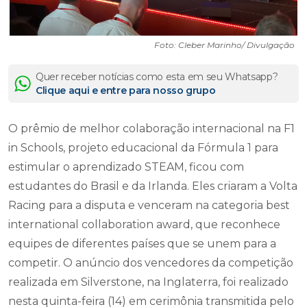
Foto: Cleber Marinho/ Divulgação
Quer receber notícias como esta em seu Whatsapp?
Clique aqui e entre para nosso grupo
O prêmio de melhor colaboração internacional na F1
in Schools, projeto educacional da Fórmula 1 para
estimular o aprendizado STEAM, ficou com
estudantes do Brasil e da Irlanda. Eles criaram a Volta
Racing para a disputa e venceram na categoria best
international collaboration award, que reconhece
equipes de diferentes países que se unem para a
competir. O anúncio dos vencedores da competição
realizada em Silverstone, na Inglaterra, foi realizado
nesta quinta-feira (14) em cerimônia transmitida pelo