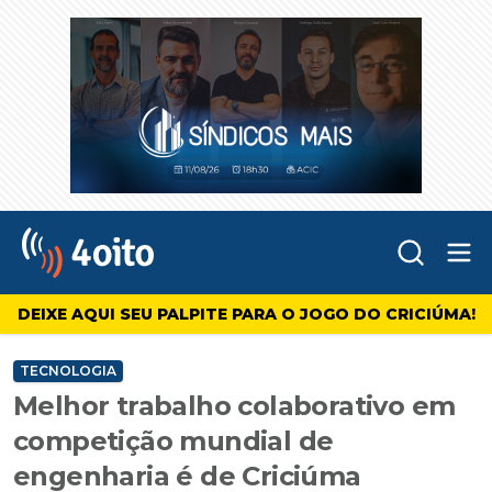
Abr
4oito
DEIXE AQUI SEU PALPITE PARA O JOGO DO CRICIÚMA!
TECNOLOGIA
Melhor trabalho colaborativo em
competição mundial de
engenharia é de Criciúma