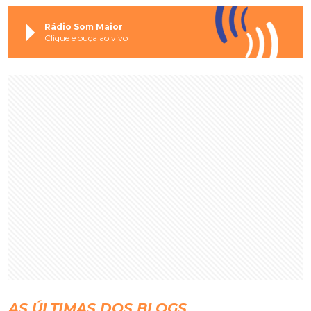
Rádio Som Maior
Clique e ouça ao vivo
AS ÚLTIMAS DOS BLOGS