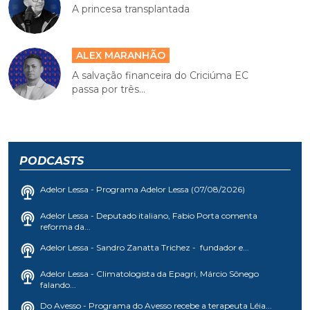
A princesa transplantada
ALEX MARANHÃO
A salvação financeira do Criciúma EC
passa por três...
PODCASTS
Adelor Lessa - Programa Adelor Lessa (07/08/2026)
Adelor Lessa - Deputado italiano, Fabio Porta comenta
reforma da...
Adelor Lessa - Sandro Zanatta Trichez - fundador e...
Adelor Lessa - Climatologista da Epagri, Márcio Sônego
falando...
Do Avesso - Programa do Avesso recebe a terapeuta Léia...