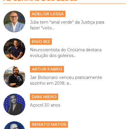
ADELOR LESSA
Júlia tem "sinal verde" da Justiça para
fazer "voto...
ENIO BIZ
Neurocientista do Criciúma destaca
evolução dos goleiros...
ARTUR FABRO
Jair Bolsonaro venceu praticamente
sozinho em 2018; a...
DANI NIERO
Açocril 30 anos
RENATO MATOS