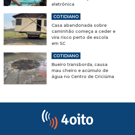
eletrônica
COTIDIANO
Casa abandonada sobre
caminhão começa a ceder e
vira risco perto de escola
em SC
COTIDIANO
Bueiro transborda, causa
mau cheiro e acúmulo de
água no Centro de Criciúma