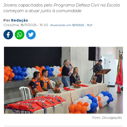
Jovens capacitados pelo Programa Defesa Civil na Escola
começam a atuar junto à comunidade
Por
Redação
Criciúma, 18/11/2025 - 19:20
Atualizado em 18/11/2025 - 19:21
Foto: Divulgação