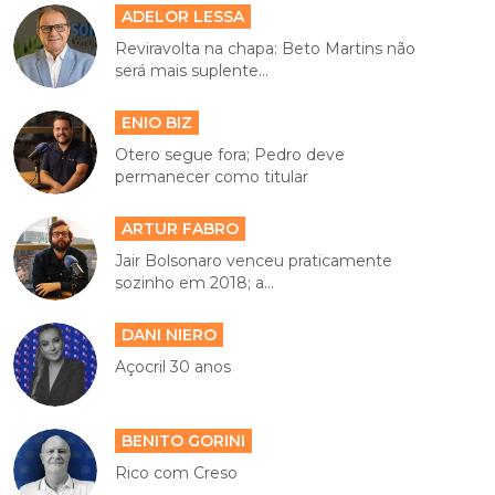
ADELOR LESSA
Reviravolta na chapa: Beto Martins não
será mais suplente...
ENIO BIZ
Otero segue fora; Pedro deve
permanecer como titular
ARTUR FABRO
Jair Bolsonaro venceu praticamente
sozinho em 2018; a...
DANI NIERO
Açocril 30 anos
BENITO GORINI
Rico com Creso