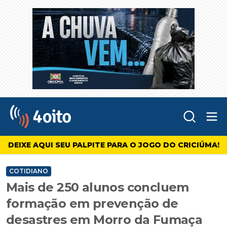
Abr
4oito
DEIXE AQUI SEU PALPITE PARA O JOGO DO CRICIÚMA!
COTIDIANO
Mais de 250 alunos concluem
formação em prevenção de
desastres em Morro da Fumaça