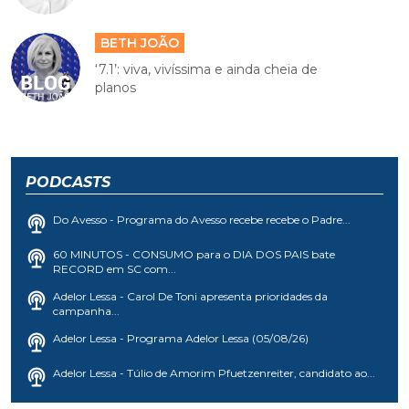
BETH JOÃO
‘7.1’: viva, vivíssima e ainda cheia de
planos
PODCASTS
Do Avesso - Programa do Avesso recebe recebe o Padre...
60 MINUTOS - CONSUMO para o DIA DOS PAIS bate
RECORD em SC com...
Adelor Lessa - Carol De Toni apresenta prioridades da
campanha...
Adelor Lessa - Programa Adelor Lessa (05/08/26)
Adelor Lessa - Túlio de Amorim Pfuetzenreiter, candidato ao...