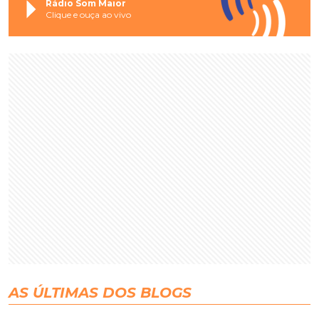
Rádio Som Maior
Clique e ouça ao vivo
AS ÚLTIMAS DOS BLOGS