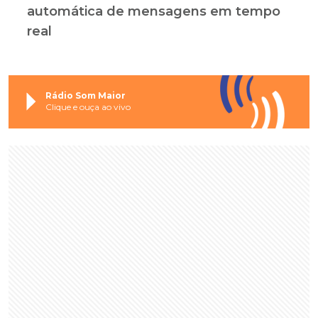
automática de mensagens em tempo
real
Rádio Som Maior
Clique e ouça ao vivo