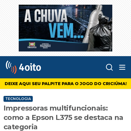
Abr
4oito
DEIXE AQUI SEU PALPITE PARA O JOGO DO CRICIÚMA!
TECNOLOGIA
Impressoras multifuncionais:
como a Epson L375 se destaca na
categoria