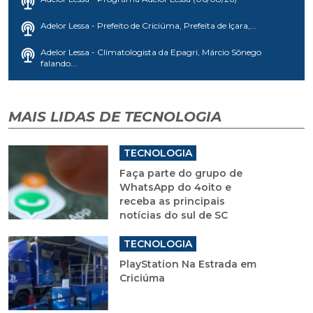
Adelor Lessa - Prefeito de Criciúma, Prefeita de Içara,...
Adelor Lessa - Climatologista da Epagri, Márcio Sônego
falando...
MAIS LIDAS DE TECNOLOGIA
TECNOLOGIA
Faça parte do grupo de
WhatsApp do 4oito e
receba as principais
notícias do sul de SC
TECNOLOGIA
PlayStation Na Estrada em
Criciúma