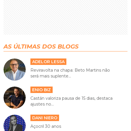
AS ÚLTIMAS DOS BLOGS
ADELOR LESSA
Reviravolta na chapa: Beto Martins não
será mais suplente...
ENIO BIZ
Castán valoriza pausa de 15 dias, destaca
ajustes no...
DANI NIERO
Açocril 30 anos