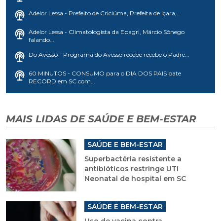
Adelor Lessa - Prefeito de Criciúma, Prefeita de Içara,...
Adelor Lessa - Climatologista da Epagri, Márcio Sônego
falando...
Do Avesso - Programa do Avesso recebe recebe o Padre...
60 MINUTOS - CONSUMO para o DIA DOS PAIS bate
RECORD em SC com...
MAIS LIDAS DE SAÚDE E BEM-ESTAR
SAÚDE E BEM-ESTAR
Superbactéria resistente a
antibióticos restringe UTI
Neonatal de hospital em SC
SAÚDE E BEM-ESTAR
Uso de vacina contra