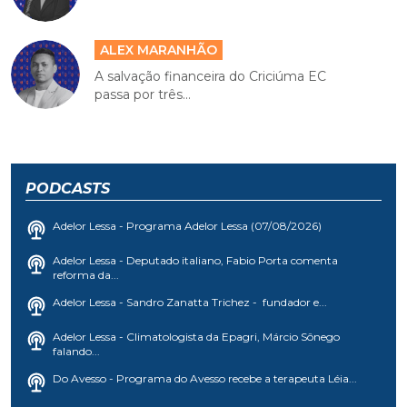
ALEX MARANHÃO
A salvação financeira do Criciúma EC
passa por três...
PODCASTS
Adelor Lessa - Programa Adelor Lessa (07/08/2026)
Adelor Lessa - Deputado italiano, Fabio Porta comenta
reforma da...
Adelor Lessa - Sandro Zanatta Trichez - fundador e...
Adelor Lessa - Climatologista da Epagri, Márcio Sônego
falando...
Do Avesso - Programa do Avesso recebe a terapeuta Léia...