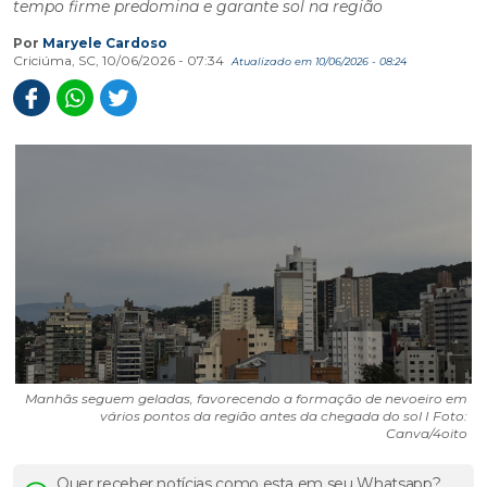
tempo firme predomina e garante sol na região
Por
Maryele Cardoso
Criciúma, SC, 10/06/2026 - 07:34
Atualizado em 10/06/2026 - 08:24
Manhãs seguem geladas, favorecendo a formação de nevoeiro em
vários pontos da região antes da chegada do sol I Foto:
Canva/4oito
Quer receber notícias como esta em seu Whatsapp?