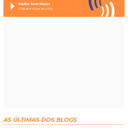
Rádio Som Maior
Clique e ouça ao vivo
AS ÚLTIMAS DOS BLOGS