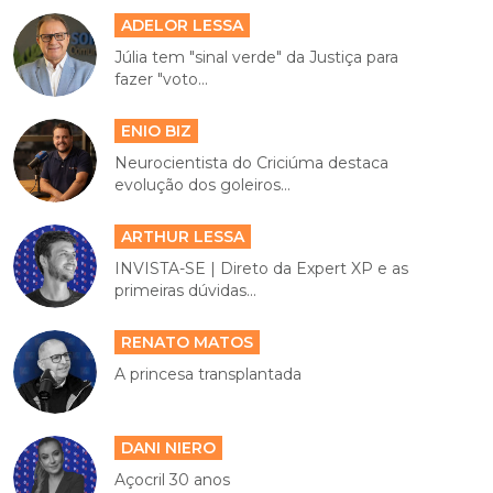
ADELOR LESSA
Júlia tem "sinal verde" da Justiça para
fazer "voto...
ENIO BIZ
Neurocientista do Criciúma destaca
evolução dos goleiros...
ARTHUR LESSA
INVISTA-SE | Direto da Expert XP e as
primeiras dúvidas...
RENATO MATOS
A princesa transplantada
DANI NIERO
Açocril 30 anos