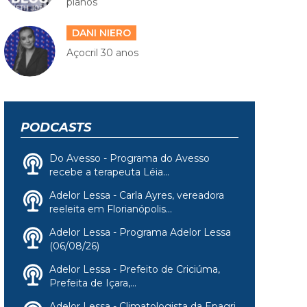
planos
DANI NIERO
Açocril 30 anos
PODCASTS
Do Avesso - Programa do Avesso
recebe a terapeuta Léia...
Adelor Lessa - Carla Ayres, vereadora
reeleita em Florianópolis...
Adelor Lessa - Programa Adelor Lessa
(06/08/26)
Adelor Lessa - Prefeito de Criciúma,
Prefeita de Içara,...
Adelor Lessa - Climatologista da Epagri,