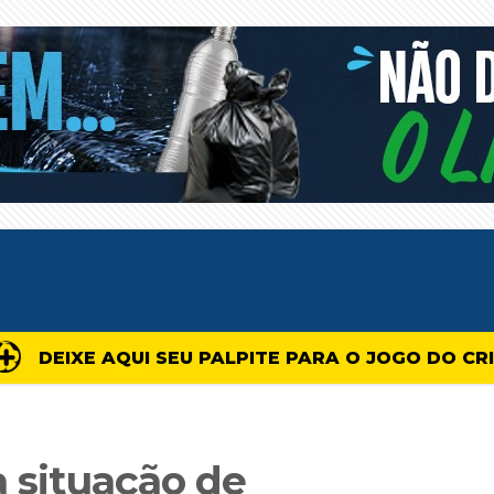
DEIXE AQUI SEU PALPITE PARA O JOGO DO CR
a situação de