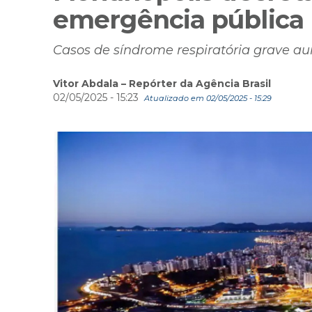
emergência pública 
Casos de síndrome respiratória grave a
Vitor Abdala – Repórter da Agência Brasil
02/05/2025 - 15:23
Atualizado em 02/05/2025 - 15:29