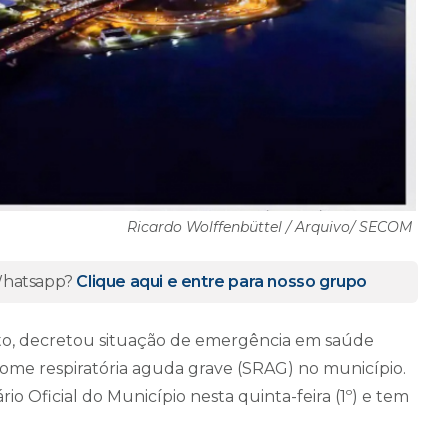
Ricardo Wolffenbüttel / Arquivo/ SECOM
 Whatsapp?
Clique aqui e entre para nosso grupo
 Neto, decretou situação de emergência em saúde
rome respiratória aguda grave (SRAG) no município.
io Oficial do Município nesta quinta-feira (1º) e tem