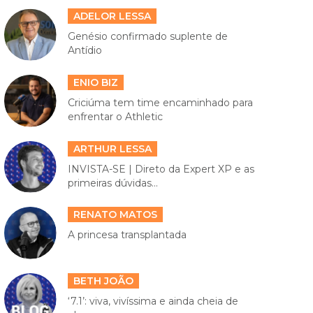
ADELOR LESSA
Genésio confirmado suplente de
Antídio
ENIO BIZ
Criciúma tem time encaminhado para
enfrentar o Athletic
ARTHUR LESSA
INVISTA-SE | Direto da Expert XP e as
primeiras dúvidas...
RENATO MATOS
A princesa transplantada
BETH JOÃO
‘7.1’: viva, vivíssima e ainda cheia de