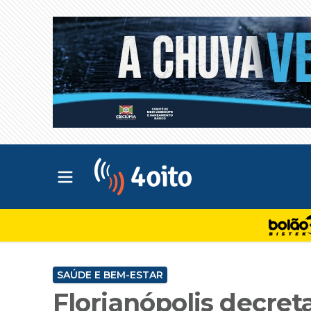
Abrir menu principal
4oito
SAÚDE E BEM-ESTAR
Florianópolis decret