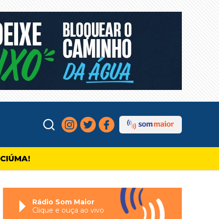
ICIÚMA!
Rádio Som Maior
Clique e ouça ao vivo