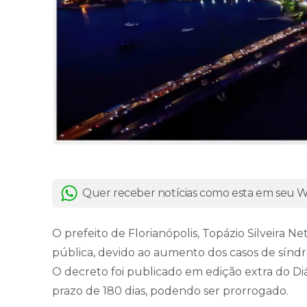
Quer receber notícias como esta em seu
O prefeito de Florianópolis, Topázio Silveira
pública, devido ao aumento dos casos de sínd
O decreto foi publicado em edição extra do Diár
prazo de 180 dias, podendo ser prorrogado.