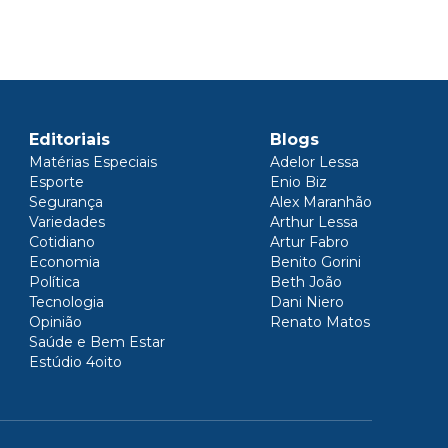
Editoriais
Blogs
Matérias Especiais
Adelor Lessa
Esporte
Enio Biz
Segurança
Alex Maranhão
Variedades
Arthur Lessa
Cotidiano
Artur Fabro
Economia
Benito Gorini
Política
Beth João
Tecnologia
Dani Niero
Opinião
Renato Matos
Saúde e Bem Estar
Estúdio 4oito