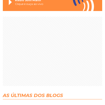
Rádio Som Maior
Clique e ouça ao vivo
AS ÚLTIMAS DOS BLOGS