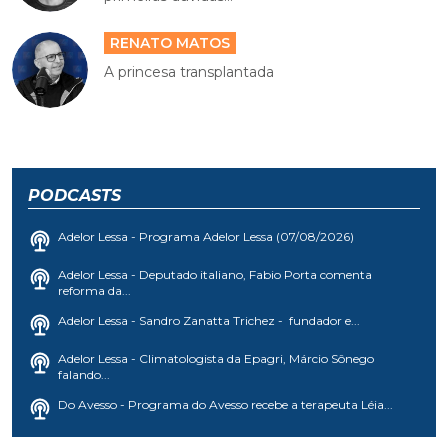
RENATO MATOS
A princesa transplantada
PODCASTS
Adelor Lessa - Programa Adelor Lessa (07/08/2026)
Adelor Lessa - Deputado italiano, Fabio Porta comenta
reforma da...
Adelor Lessa - Sandro Zanatta Trichez - fundador e...
Adelor Lessa - Climatologista da Epagri, Márcio Sônego
falando...
Do Avesso - Programa do Avesso recebe a terapeuta Léia...