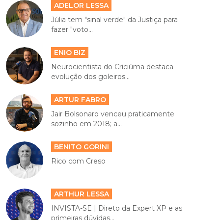
ADELOR LESSA
Júlia tem "sinal verde" da Justiça para
fazer "voto...
ENIO BIZ
Neurocientista do Criciúma destaca
evolução dos goleiros...
ARTUR FABRO
Jair Bolsonaro venceu praticamente
sozinho em 2018; a...
BENITO GORINI
Rico com Creso
ARTHUR LESSA
INVISTA-SE | Direto da Expert XP e as
primeiras dúvidas...