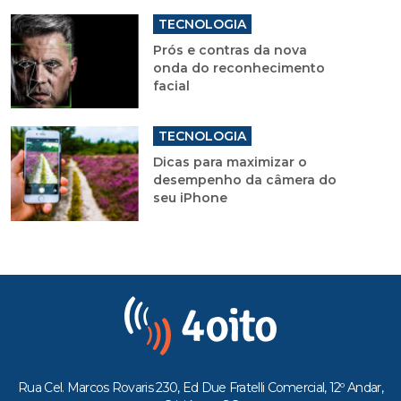
TECNOLOGIA
Prós e contras da nova
onda do reconhecimento
facial
TECNOLOGIA
Dicas para maximizar o
desempenho da câmera do
seu iPhone
Rua Cel. Marcos Rovaris 230, Ed Due Fratelli Comercial, 12º Andar,