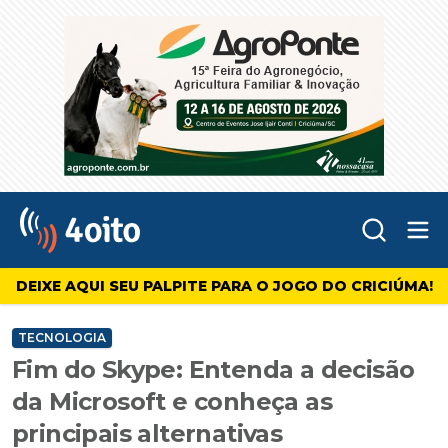
Abr
4oito
DEIXE AQUI SEU PALPITE PARA O JOGO DO CRICIÚMA!
TECNOLOGIA
Fim do Skype: Entenda a decisão
da Microsoft e conheça as
principais alternativas