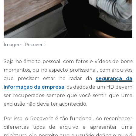
Imagem: Recoverit
Seja no âmbito pessoal, com fotos e vídeos de bons
momentos, ou no aspecto profissional, com arquivos
que precisam estar no radar da
segurança da
informação da empresa
, os dados de um HD devem
ser recuperados sempre que você sentir que uma
exclusão não devia ter acontecido.
Por isso, o Recoverit é tão funcional. Ao reconhecer
diferentes tipos de arquivo e apresentar uma
miniatura, ele permite que o usuário defina o que é