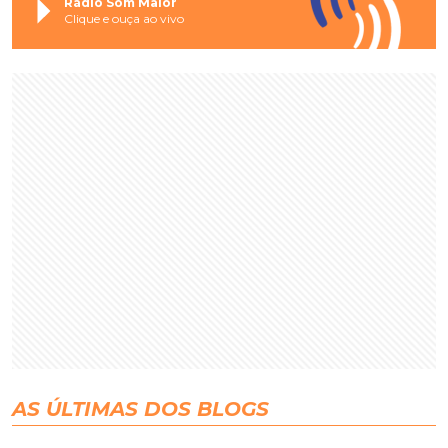
Rádio Som Maior
Clique e ouça ao vivo
AS ÚLTIMAS DOS BLOGS