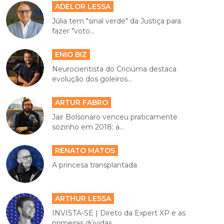
ADELOR LESSA
Júlia tem "sinal verde" da Justiça para
fazer "voto...
ENIO BIZ
Neurocientista do Criciúma destaca
evolução dos goleiros...
ARTUR FABRO
Jair Bolsonaro venceu praticamente
sozinho em 2018; a...
RENATO MATOS
A princesa transplantada
ARTHUR LESSA
INVISTA-SE | Direto da Expert XP e as
primeiras dúvidas...