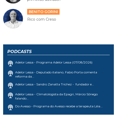
BENITO GORINI
Rico com Creso
PODCASTS
Adelor Lessa - Programa Adelor Lessa (07/08/2026)
Adelor Lessa - Deputado italiano, Fabio Porta comenta
reforma da...
Adelor Lessa - Sandro Zanatta Trichez - fundador e...
Adelor Lessa - Climatologista da Epagri, Márcio Sônego
falando...
Do Avesso - Programa do Avesso recebe a terapeuta Léia...