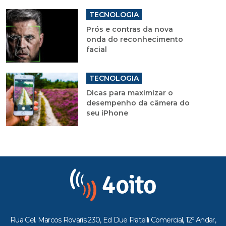
TECNOLOGIA
Prós e contras da nova
onda do reconhecimento
facial
TECNOLOGIA
Dicas para maximizar o
desempenho da câmera do
seu iPhone
Rua Cel. Marcos Rovaris 230, Ed Due Fratelli Comercial, 12º Andar,