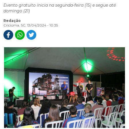
Evento gratuito inicia na segunda-feira (15) e segue até
domingo (21)
Redação
Criciúma, SC, 13/04/2024 - 10:35