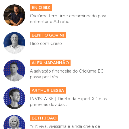
ENIO BIZ
Criciúma tem time encaminhado para
enfrentar o Athletic
BENITO GORINI
Rico com Creso
ALEX MARANHÃO
A salvação financeira do Criciúma EC
passa por três...
ARTHUR LESSA
INVISTA-SE | Direto da Expert XP e as
primeiras dúvidas...
BETH JOÃO
‘7.1’: viva, vivíssima e ainda cheia de