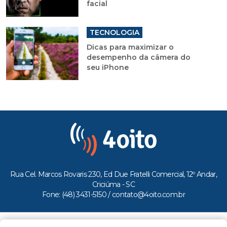
facial
TECNOLOGIA
Dicas para maximizar o
desempenho da câmera do
seu iPhone
Rua Cel. Marcos Rovaris 230, Ed Due Fratelli Comercial, 12º Andar,
Criciúma - SC
Fone: (48) 3431-5150 /
contato@4oito.com.br