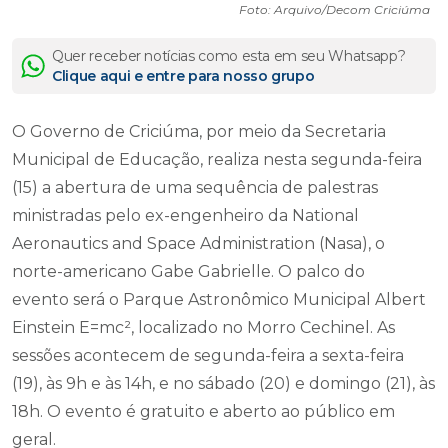
Foto: Arquivo/Decom Criciúma
Quer receber notícias como esta em seu Whatsapp?
Clique aqui e entre para nosso grupo
O Governo de Criciúma, por meio da Secretaria
Municipal de Educação, realiza nesta segunda-feira
(15) a abertura de uma sequência de palestras
ministradas pelo ex-engenheiro da National
Aeronautics and Space Administration (Nasa), o
norte-americano Gabe Gabrielle. O palco do
evento será o Parque Astronômico Municipal Albert
Einstein E=mc², localizado no Morro Cechinel. As
sessões acontecem de segunda-feira a sexta-feira
(19), às 9h e às 14h, e no sábado (20) e domingo (21), às
18h. O evento é gratuito e aberto ao público em
geral.