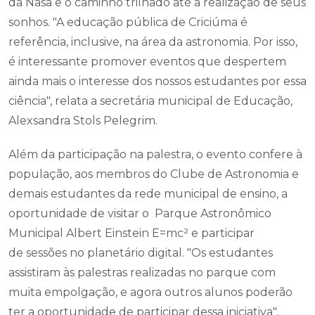
da Nasa e o caminho trilhado até a realização de seus
sonhos. "A educação pública de Criciúma é
referência, inclusive, na área da astronomia. Por isso,
é interessante promover eventos que despertem
ainda mais o interesse dos nossos estudantes por essa
ciência", relata a secretária municipal de Educação,
Alexsandra Stols Pelegrim.
Além da participação na palestra, o evento confere à
população, aos membros do Clube de Astronomia e
demais estudantes da rede municipal de ensino, a
oportunidade de visitar o Parque Astronômico
Municipal Albert Einstein E=mc² e participar
de sessões no planetário digital. "Os estudantes
assistiram às palestras realizadas no parque com
muita empolgação, e agora outros alunos poderão
ter a oportunidade de participar dessa iniciativa",