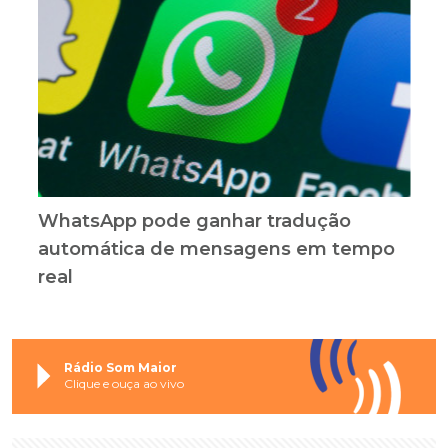
WhatsApp pode ganhar tradução
automática de mensagens em tempo
real
Rádio Som Maior
Clique e ouça ao vivo