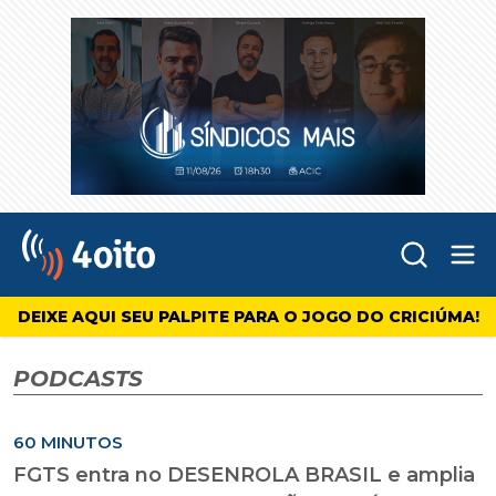
Abr
4oito
DEIXE AQUI SEU PALPITE PARA O JOGO DO CRICIÚMA!
PODCASTS
60 MINUTOS
FGTS entra no DESENROLA BRASIL e amplia