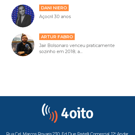
DANI NIERO
Açocril 30 anos
ARTUR FABRO
Jair Bolsonaro venceu praticamente
sozinho em 2018; a...
Rua Cel. Marcos Rovaris 230, Ed Due Fratelli Comercial, 12º Andar,