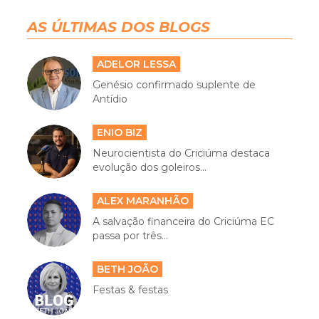
AS ÚLTIMAS DOS BLOGS
ADELOR LESSA
Genésio confirmado suplente de
Antídio
ENIO BIZ
Neurocientista do Criciúma destaca
evolução dos goleiros...
ALEX MARANHÃO
A salvação financeira do Criciúma EC
passa por três...
BETH JOÃO
Festas & festas