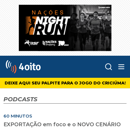
Abr
4oito
DEIXE AQUI SEU PALPITE PARA O JOGO DO CRICIÚMA!
PODCASTS
60 MINUTOS
EXPORTAÇÃO em foco e o NOVO CENÁRIO