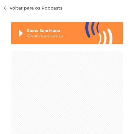
Voltar para os Podcasts
Rádio Som Maior
Clique e ouça ao vivo