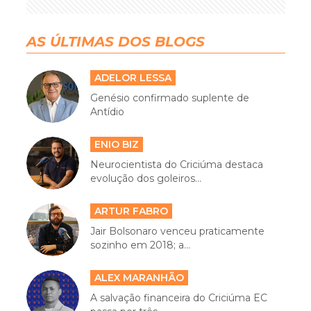
AS ÚLTIMAS DOS BLOGS
ADELOR LESSA
Genésio confirmado suplente de
Antídio
ENIO BIZ
Neurocientista do Criciúma destaca
evolução dos goleiros...
ARTUR FABRO
Jair Bolsonaro venceu praticamente
sozinho em 2018; a...
ALEX MARANHÃO
A salvação financeira do Criciúma EC