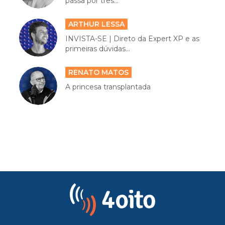
passa por três...
ARTHUR LESSA
INVISTA-SE | Direto da Expert XP e as
primeiras dúvidas...
RENATO MATOS
A princesa transplantada