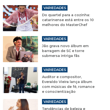
VARIEDADES
Do quartel para a cozinha:
catarinense está entre os 10
melhores do MasterChef
VARIEDADES
Jão grava novo álbum em
barragem de SC e torre
submersa intriga fãs
VARIEDADES
Auditor e compositor,
Everaldo Vieira lança álbum
com músicas de fé, romance
e conscientização
VARIEDADES
Tendências de beleza e