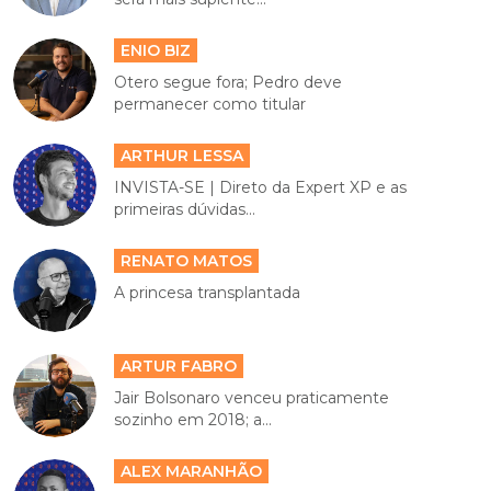
ENIO BIZ
Otero segue fora; Pedro deve
permanecer como titular
ARTHUR LESSA
INVISTA-SE | Direto da Expert XP e as
primeiras dúvidas...
RENATO MATOS
A princesa transplantada
ARTUR FABRO
Jair Bolsonaro venceu praticamente
sozinho em 2018; a...
ALEX MARANHÃO