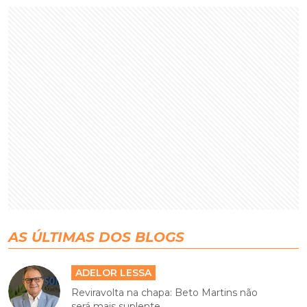
AS ÚLTIMAS DOS BLOGS
ADELOR LESSA
Reviravolta na chapa: Beto Martins não
será mais suplente...