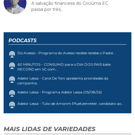
A salvação financeira do Criciúma EC
passa por três...
PODCASTS
Do Avesso - Programa do Avesso recebe recebe o Padre...
60 MINUTOS - CONSUMO para o DIA DOS PAIS bate
RECORD em SC com...
Adelor Lessa - Carol De Toni apresenta prioridades da
campanha...
Adelor Lessa - Programa Adelor Lessa (05/08/26)
Adelor Lessa - Túlio de Amorim Pfuetzenreiter, candidato ao...
MAIS LIDAS DE VARIEDADES