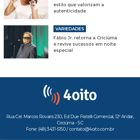
estilo que valorizam a
autenticidade
VARIEDADES
Fábio Jr. retorna a Criciúma
e revive sucessos em noite
especial
Rua Cel. Marcos Rovaris 230, Ed Due Fratelli Comercial, 12º Andar,
Criciúma - SC
Fone: (48) 3431-5150 /
contato@4oito.com.br