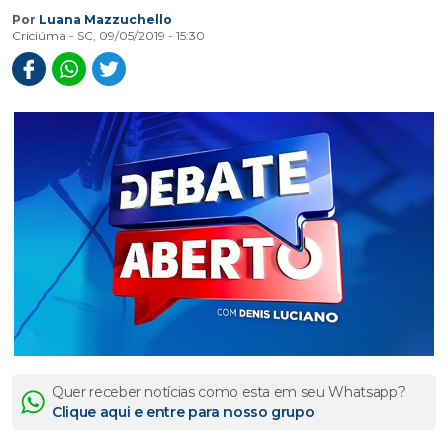
Por
Luana Mazzuchello
Criciúma - SC, 09/05/2019 - 15:30
Quer receber notícias como esta em seu Whatsapp?
Clique aqui e entre para nosso grupo