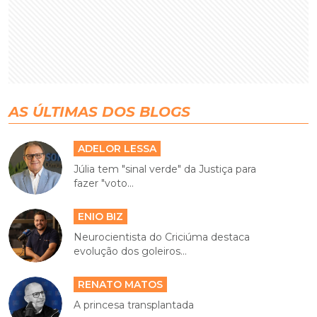
AS ÚLTIMAS DOS BLOGS
ADELOR LESSA
Júlia tem "sinal verde" da Justiça para
fazer "voto...
ENIO BIZ
Neurocientista do Criciúma destaca
evolução dos goleiros...
RENATO MATOS
A princesa transplantada