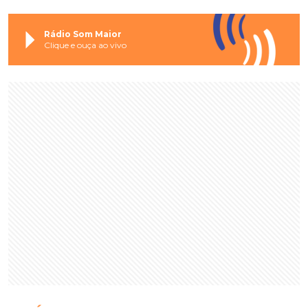
Rádio Som Maior
Clique e ouça ao vivo