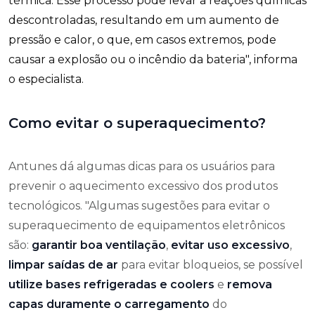
térmica. Esse processo pode levar a reações químicas
descontroladas, resultando em um aumento de
pressão e calor, o que, em casos extremos, pode
causar a explosão ou o incêndio da bateria", informa
o especialista.
Como evitar o superaquecimento?
Antunes dá algumas dicas para os usuários para
prevenir o aquecimento excessivo dos produtos
tecnológicos. "
Algumas sugestões para evitar o
superaquecimento de equipamentos eletrônicos
são:
garantir boa ventilação
,
evitar uso excessivo
,
limpar saídas de ar
para evitar bloqueios, se possível
utilize bases refrigeradas e coolers
e
remova
capas duramente o carregamento
do