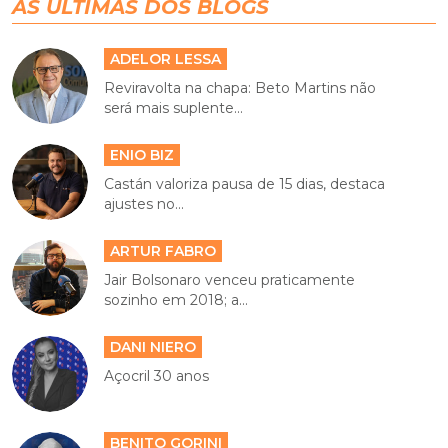
AS ÚLTIMAS DOS BLOGS
ADELOR LESSA
Reviravolta na chapa: Beto Martins não
será mais suplente...
ENIO BIZ
Castán valoriza pausa de 15 dias, destaca
ajustes no...
ARTUR FABRO
Jair Bolsonaro venceu praticamente
sozinho em 2018; a...
DANI NIERO
Açocril 30 anos
BENITO GORINI