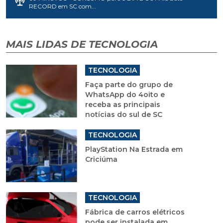
RECORD em SC com...
MAIS LIDAS DE TECNOLOGIA
TECNOLOGIA
Faça parte do grupo de
WhatsApp do 4oito e
receba as principais
notícias do sul de SC
TECNOLOGIA
PlayStation Na Estrada em
Criciúma
TECNOLOGIA
Fábrica de carros elétricos
pode ser instalada em