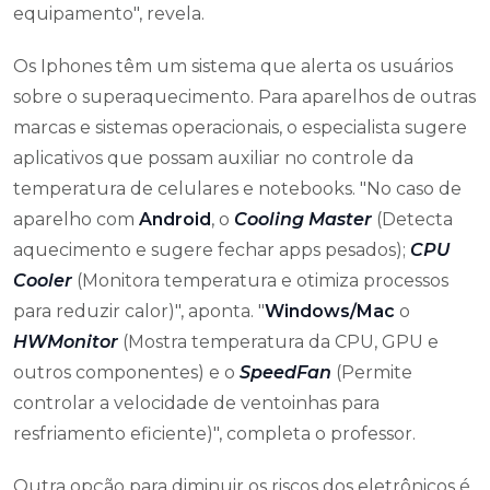
equipamento", revela.
Os Iphones têm um sistema que alerta os usuários
sobre o superaquecimento. Para aparelhos de outras
marcas e sistemas operacionais, o especialista sugere
aplicativos que possam auxiliar no controle da
temperatura de celulares e notebooks. "
No caso de
aparelho com
Android
, o
Cooling Master
(Detecta
aquecimento e sugere fechar apps pesados);
CPU
Cooler
(Monitora temperatura e otimiza processos
para reduzir calor)", aponta.
"
Windows/Mac
o
HWMonitor
(Mostra temperatura da CPU, GPU e
outros componentes) e o
SpeedFan
(Permite
controlar a velocidade de ventoinhas para
resfriamento eficiente)", completa o professor.
Outra opção para diminuir os riscos dos eletrônicos é