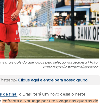
m mais gols do que jogos pela seleção norueguesa | Foto:
Reprodução/Instagram/@haland
 Whatsapp?
Clique aqui e entre para nosso grupo
 de final
, o Brasil terá um novo desafio neste
do
enfrenta a Noruega por uma vaga nas quartas de