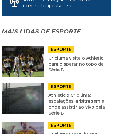
recebe a terapeuta Léia...
MAIS LIDAS DE ESPORTE
ESPORTE
Criciúma visita o Athletic
para disparar no topo da
Série B
ESPORTE
Athletic x Criciúma:
escalações, arbitragem e
onde assistir ao vivo pela
Série B
ESPORTE
Criciúma Futsal busca