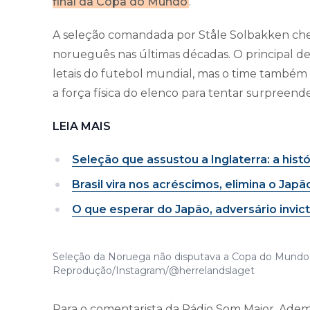
final da Copa do Mundo
.
A seleção comandada por Ståle Solbakken ch
norueguês nas últimas décadas. O principal d
letais do futebol mundial, mas o time também
a força física do elenco para tentar surpreende
LEIA MAIS
Seleção que assustou a Inglaterra: a histó
Brasil vira nos acréscimos, elimina o Ja
O que esperar do Japão, adversário invi
Seleção da Noruega não disputava a Copa do Mundo 
Reprodução/Instagram/@herrelandslaget
Para o comentarista da Rádio Som Maior, Ademi