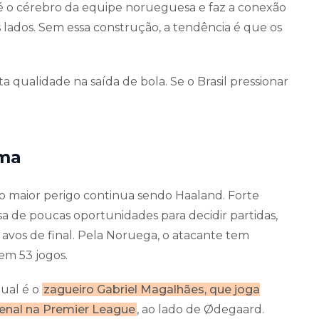
é o cérebro da equipe norueguesa e faz a conexão
lados. Sem essa construção, a tendência é que os
a qualidade na saída de bola. Se o Brasil pressionar
ima
 o maior perigo continua sendo Haaland. Forte
isa de poucas oportunidades para decidir partidas,
6 avos de final. Pela Noruega, o atacante tem
em 53 jogos.
ual é o
zagueiro Gabriel Magalhães, que joga
enal na Premier League
, ao lado de Ødegaard.