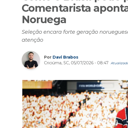
Comentarista aponta
Noruega
Seleção encara forte geração norueguesa
atenção
Por
Davi Brabos
Criciúma, SC, 05/07/2026 - 08:47
Atualizado