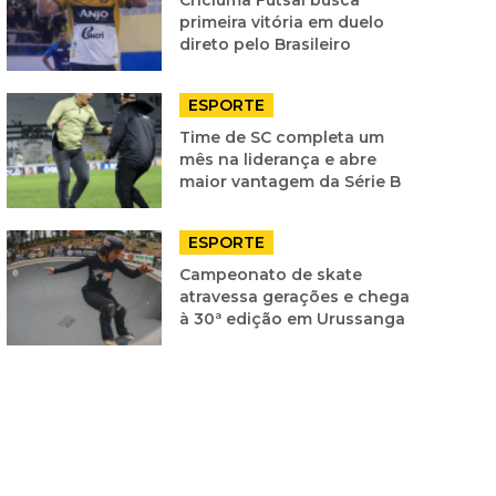
primeira vitória em duelo
direto pelo Brasileiro
ESPORTE
Time de SC completa um
mês na liderança e abre
maior vantagem da Série B
ESPORTE
Campeonato de skate
atravessa gerações e chega
à 30ª edição em Urussanga