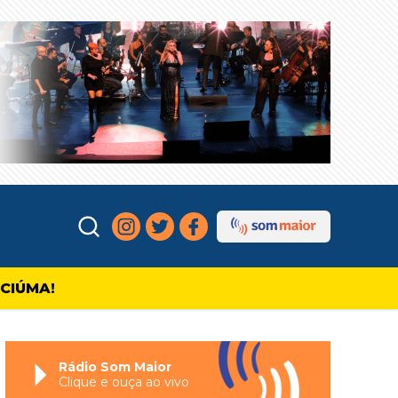
ICIÚMA!
Rádio Som Maior
Clique e ouça ao vivo