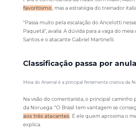
favoritismo
, mas a estratégia do treinador ita
"Passa muito pela escalação do Ancelotti nesse
Paquetá", avalia. A dúvida para a vaga do mei
Santos e o atacante Gabriel Martinelli.
Classificação passa por anul
Meia do Arsenal é a principal ferramenta criativa d
Na visão do comentarista, o principal caminho p
da Noruega. "O Brasil tem vantagem se conse
aos três atacantes
. É ele quem aproxima o mei
explica.