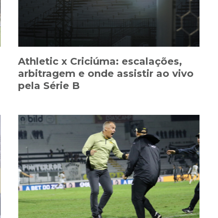
Athletic x Criciúma: escalações,
arbitragem e onde assistir ao vivo
pela Série B