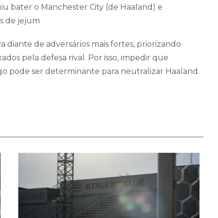
u bater o Manchester City (de Haaland) e
s de jejum
diante de adversários mais fortes, priorizando
ados pela defesa rival. Por isso, impedir que
go pode ser determinante para neutralizar Haaland.