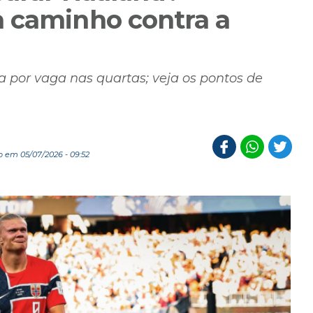
 caminho contra a
 por vaga nas quartas; veja os pontos de
 em 05/07/2026 - 09:52