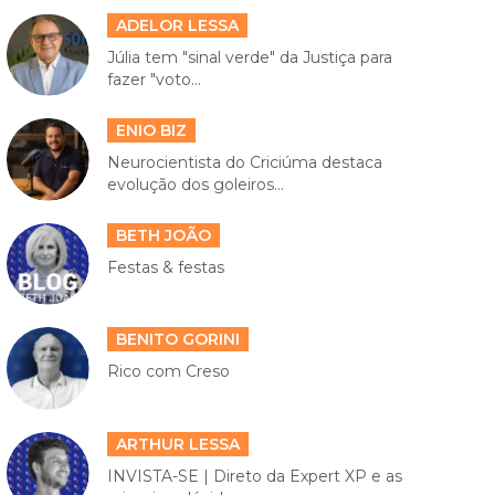
ADELOR LESSA
Júlia tem "sinal verde" da Justiça para
fazer "voto...
ENIO BIZ
Neurocientista do Criciúma destaca
evolução dos goleiros...
BETH JOÃO
Festas & festas
BENITO GORINI
Rico com Creso
ARTHUR LESSA
INVISTA-SE | Direto da Expert XP e as