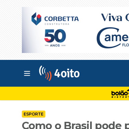
Abrir menu principal
4oito
ESPORTE
Como o Brasil pode 