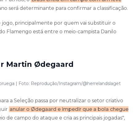
liano será determinante para confirmar a classificação.
 jogo, principalmente por quem vai substituir o
a do Flamengo está entre o meio-campista Danilo
ar Martin Ødegaard
a Noruega | Foto: Reprodução/Instagram/@herrelandslaget
ara a Seleção passa por neutralizar o setor criativo
guir
anular o Ødegaard e impedir que a bola chegue
o de campo do ataque e cria as principais jogadas",