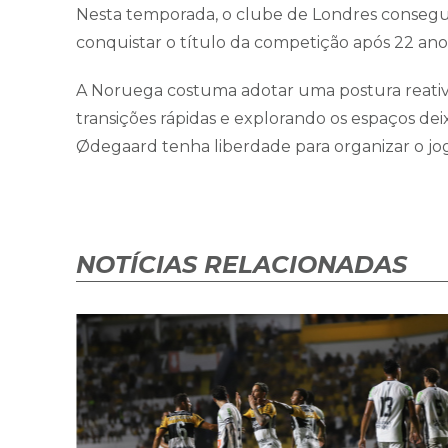
Nesta temporada, o clube de Londres consegui
conquistar o título da competição após 22 ano
A Noruega costuma adotar uma postura reativa 
transições rápidas e explorando os espaços deix
Ødegaard tenha liberdade para organizar o jo
NOTÍCIAS RELACIONADAS